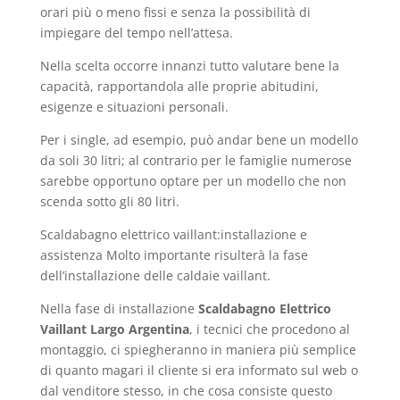
orari più o meno fissi e senza la possibilità di
impiegare del tempo nell’attesa.
Nella scelta occorre innanzi tutto valutare bene la
capacità, rapportandola alle proprie abitudini,
esigenze e situazioni personali.
Per i single, ad esempio, può andar bene un modello
da soli 30 litri; al contrario per le famiglie numerose
sarebbe opportuno optare per un modello che non
scenda sotto gli 80 litri.
Scaldabagno elettrico vaillant:installazione e
assistenza Molto importante risulterà la fase
dell’installazione delle caldaie vaillant.
Nella fase di installazione
Scaldabagno Elettrico
Vaillant Largo Argentina
, i tecnici che procedono al
montaggio, ci spiegheranno in maniera più semplice
di quanto magari il cliente si era informato sul web o
dal venditore stesso, in che cosa consiste questo