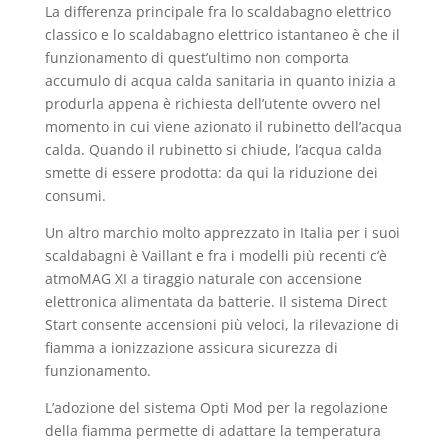
La differenza principale fra lo scaldabagno elettrico
classico e lo scaldabagno elettrico istantaneo è che il
funzionamento di quest’ultimo non comporta
accumulo di acqua calda sanitaria in quanto inizia a
produrla appena è richiesta dell’utente ovvero nel
momento in cui viene azionato il rubinetto dell’acqua
calda. Quando il rubinetto si chiude, l’acqua calda
smette di essere prodotta: da qui la riduzione dei
consumi.
Un altro marchio molto apprezzato in Italia per i suoi
scaldabagni è Vaillant e fra i modelli più recenti c’è
atmoMAG XI a tiraggio naturale con accensione
elettronica alimentata da batterie. Il sistema Direct
Start consente accensioni più veloci, la rilevazione di
fiamma a ionizzazione assicura sicurezza di
funzionamento.
L’adozione del sistema Opti Mod per la regolazione
della fiamma permette di adattare la temperatura