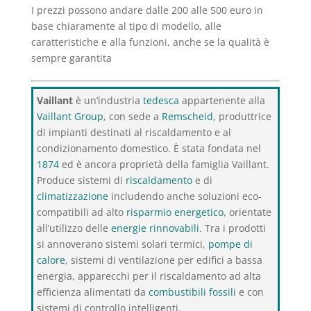
I prezzi possono andare dalle 200 alle 500 euro in
base chiaramente al tipo di modello, alle
caratteristiche e alla funzioni, anche se la qualità è
sempre garantita
Vaillant
è un’industria
tedesca
appartenente alla
Vaillant Group
, con sede a
Remscheid
, produttrice
di impianti destinati al riscaldamento e al
condizionamento domestico. È stata fondata nel
1874
ed è ancora proprietà della famiglia Vaillant.
Produce sistemi di
riscaldamento
e di
climatizzazione
includendo anche soluzioni eco-
compatibili ad alto
risparmio energetico
, orientate
all’utilizzo delle
energie rinnovabili
. Tra i prodotti
si annoverano sistemi solari termici,
pompe di
calore
, sistemi di ventilazione per edifici a bassa
energia, apparecchi per il riscaldamento ad alta
efficienza alimentati da
combustibili fossili
e con
sistemi di controllo intelligenti.