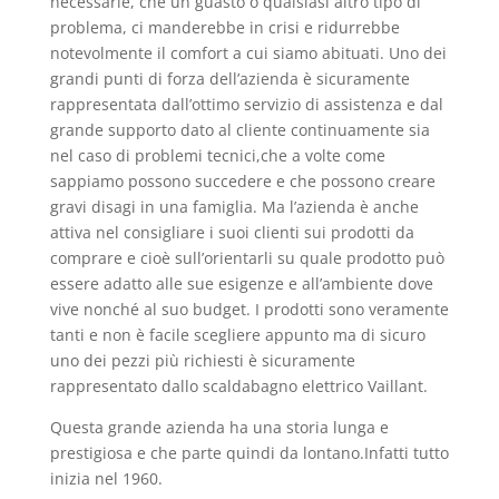
necessarie, che un guasto o qualsiasi altro tipo di
problema, ci manderebbe in crisi e ridurrebbe
notevolmente il comfort a cui siamo abituati. Uno dei
grandi punti di forza dell’azienda è sicuramente
rappresentata dall’ottimo servizio di assistenza e dal
grande supporto dato al cliente continuamente sia
nel caso di problemi tecnici,che a volte come
sappiamo possono succedere e che possono creare
gravi disagi in una famiglia. Ma l’azienda è anche
attiva nel consigliare i suoi clienti sui prodotti da
comprare e cioè sull’orientarli su quale prodotto può
essere adatto alle sue esigenze e all’ambiente dove
vive nonché al suo budget. I prodotti sono veramente
tanti e non è facile scegliere appunto ma di sicuro
uno dei pezzi più richiesti è sicuramente
rappresentato dallo scaldabagno elettrico Vaillant.
Questa grande azienda ha una storia lunga e
prestigiosa e che parte quindi da lontano.Infatti tutto
inizia nel 1960.