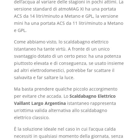
dell’acqua al variare delle stagioni in pochi attimi. La
versione standard di atmoMAG XI ha una portata
ACS da 14 litri/minuto a Metano e GPL, la versione
mini ha una portata ACS da 11 litri/minuto a Metano
e GPL.
Come abbiamo visto, lo scaldabagno elettrico
istantaneo ha tante virtù. A fronte di un unico
svantaggio dotato di un certo peso: ha una potenza
piuttosto elevata e di conseguenza, se usato insieme
ad altri elettrodomestici, potrebbe far scattare il
salvavita e far saltare la luce.
Ma basta prendere qualche piccolo accorgimento
per evitare che accada. Lo
Scaldabagno Elettrico
Vaillant Largo Argentina
istantaneo rappresenta
un’ottima valida alternativa allo scaldabagno
elettrico classico.
È la soluzione ideale nel caso in cui l’acqua calda
necessiti in qualsiasi momento della giornata, senza