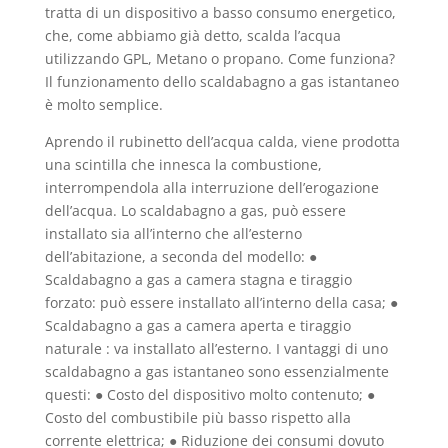
tratta di un dispositivo a basso consumo energetico,
che, come abbiamo già detto, scalda l’acqua
utilizzando GPL, Metano o propano. Come funziona?
Il funzionamento dello scaldabagno a gas istantaneo
è molto semplice.
Aprendo il rubinetto dell’acqua calda, viene prodotta
una scintilla che innesca la combustione,
interrompendola alla interruzione dell’erogazione
dell’acqua. Lo scaldabagno a gas, può essere
installato sia all’interno che all’esterno
dell’abitazione, a seconda del modello: ●
Scaldabagno a gas a camera stagna e tiraggio
forzato: può essere installato all’interno della casa; ●
Scaldabagno a gas a camera aperta e tiraggio
naturale : va installato all’esterno. I vantaggi di uno
scaldabagno a gas istantaneo sono essenzialmente
questi: ● Costo del dispositivo molto contenuto; ●
Costo del combustibile più basso rispetto alla
corrente elettrica; ● Riduzione dei consumi dovuto