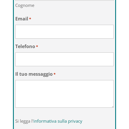
Cognome
Email
*
Telefono
*
Il tuo messaggio
*
Si
Si legga l'
informativa sulla privacy
legga