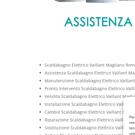
Scaldabagno Elettrico Vaillant Magliano Ro
Assistenza Scaldabagno Elettrico Vaillant 
Manutenzione Scaldabagno Elettrico Vailla
Pronto Intervento Scaldabagno Elettrico Vai
Vendita Scaldabagno Elettrico Vaillant Mag
Installazione Scaldabagno Elettrico Vaillan
Cambio Scaldabagno Elettrico Vaillant Mag
Per
Riparazione Scaldabagno Elettrico Vaillant
mem
Sostituzione Scaldabagno Elettrico Vaillant
tec
uni