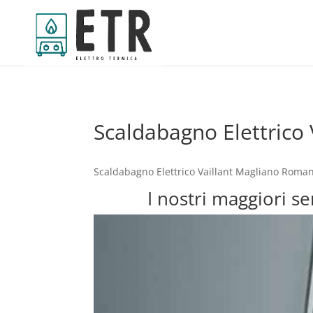
Scaldabagno Elettrico
Scaldabagno Elettrico Vaillant Magliano Roman
I nostri maggiori s