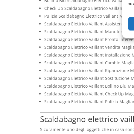
Bollino Blu Scaldabagno Elettrico Vaillant 
su 
Check Up Scaldabagno Elettrico Vaillant Ma
Pulizia Scaldabagno Elettrico Vaillant Magl
Scaldabagno Elettrico Vaillant Assistenza 
Scaldabagno Elettrico Vaillant Manutenzio
Scaldabagno Elettrico Vaillant Pronto Inter
Scaldabagno Elettrico Vaillant Vendita Mag
Scaldabagno Elettrico Vaillant Installazion
Scaldabagno Elettrico Vaillant Cambio Mag
Scaldabagno Elettrico Vaillant Riparazione
Scaldabagno Elettrico Vaillant Sostituzione
Scaldabagno Elettrico Vaillant Bollino Blu 
Scaldabagno Elettrico Vaillant Check Up Ma
Scaldabagno Elettrico Vaillant Pulizia Magl
Scaldabagno elettrico vail
Sìcuramente uno degli oggetti che in casa son