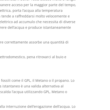
imanere acceso per la maggior parte del tempo,
elettrica, porta l’acqua alla temperatura
qua tende a raffreddarsi molto velocemente e
elettrico ad accumulo che necessita di diverse
orrere dell’acqua e produce istantaneamente
nare correttamente assorbe una quantità di
ettrodomestico, pena ritrovarci al buio e
fossili come il GPL, il Metano o il propano. Lo
 istantaneo è una valida alternativa al
, scalda l’acqua utilizzando GPL, Metano o
lla interruzione dell’erogazione dell’acqua. Lo