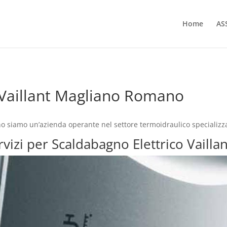
Home
AS
 Vaillant Magliano Romano
o siamo un’azienda operante nel settore termoidraulico specializza
ervizi per Scaldabagno Elettrico Vail