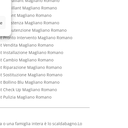
ttrico Vaillant Magliano Romano
rico Vaillant Magliano Romano
co Vaillant Magliano Romano
ze
ant Assistenza Magliano Romano
lant Manutenzione Magliano Romano
ant Pronto Intervento Magliano Romano
ant Vendita Magliano Romano
ant Installazione Magliano Romano
lant Cambio Magliano Romano
ant Riparazione Magliano Romano
ant Sostituzione Magliano Romano
ant Bollino Blu Magliano Romano
lant Check Up Magliano Romano
ant Pulizia Magliano Romano
 o una famiglia intera è lo scaldabagno.Lo