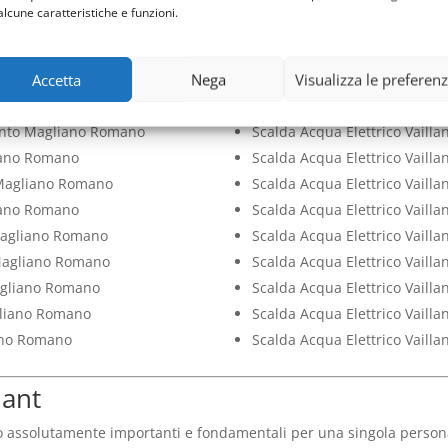
Magliano Romano
Bollino Blu Scalda Acqua Ele
alcune caratteristiche e funzioni.
gliano Romano
Check Up Scalda Acqua Elett
iano Romano
Pulizia Scalda Acqua Elettri
Accetta
Nega
Visualizza le preferen
Magliano Romano
Scalda Acqua Elettrico Vaill
ne Magliano Romano
Scalda Acqua Elettrico Vail
vento Magliano Romano
Scalda Acqua Elettrico Vaill
liano Romano
Scalda Acqua Elettrico Vaill
e Magliano Romano
Scalda Acqua Elettrico Vaill
liano Romano
Scalda Acqua Elettrico Vail
 Magliano Romano
Scalda Acqua Elettrico Vaill
 Magliano Romano
Scalda Acqua Elettrico Vaill
Magliano Romano
Scalda Acqua Elettrico Vaill
gliano Romano
Scalda Acqua Elettrico Vail
iano Romano
Scalda Acqua Elettrico Vaill
lant
o assolutamente importanti e fondamentali per una singola persona