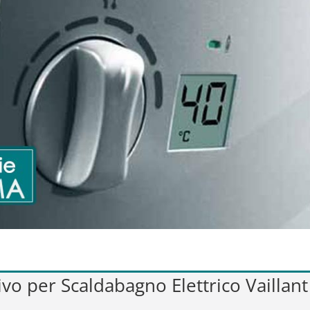
tivo per Scaldabagno Elettrico Vaill