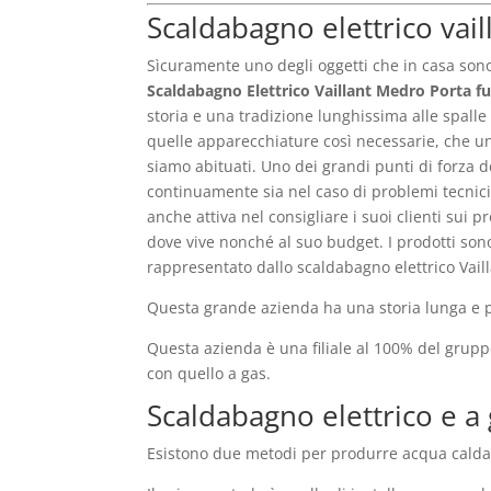
Scaldabagno elettrico vail
Sìcuramente uno degli oggetti che in casa son
Scaldabagno Elettrico Vaillant Medro Porta 
storia e una tradizione lunghissima alle spalle
quelle apparecchiature così necessarie, che un
siamo abituati. Uno dei grandi punti di forza d
continuamente sia nel caso di problemi tecnic
anche attiva nel consigliare i suoi clienti sui 
dove vive nonché al suo budget. I prodotti son
rappresentato dallo scaldabagno elettrico Vaill
Questa grande azienda ha una storia lunga e pre
Questa azienda è una filiale al 100% del grup
con quello a gas.
Scaldabagno elettrico e a 
Esistono due metodi per produrre acqua calda 