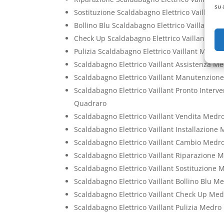
su 
Sostituzione Scaldabagno Elettrico Vaillant
Bollino Blu Scaldabagno Elettrico Vaillant 
Check Up Scaldabagno Elettrico Vaillant Me
Pulizia Scaldabagno Elettrico Vaillant Medr
Scaldabagno Elettrico Vaillant Assistenza M
Scaldabagno Elettrico Vaillant Manutenzion
Scaldabagno Elettrico Vaillant Pronto Interv
Quadraro
Scaldabagno Elettrico Vaillant Vendita Medr
Scaldabagno Elettrico Vaillant Installazion
Scaldabagno Elettrico Vaillant Cambio Medr
Scaldabagno Elettrico Vaillant Riparazione 
Scaldabagno Elettrico Vaillant Sostituzione
Scaldabagno Elettrico Vaillant Bollino Blu 
Scaldabagno Elettrico Vaillant Check Up Me
Scaldabagno Elettrico Vaillant Pulizia Medr