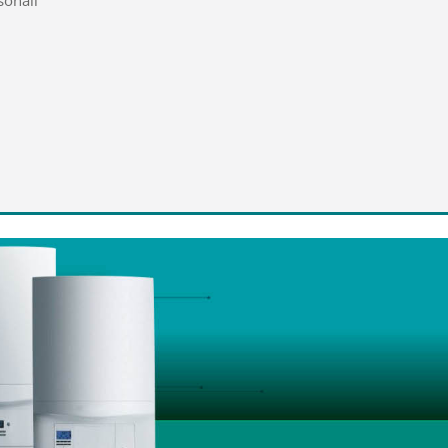
sonali