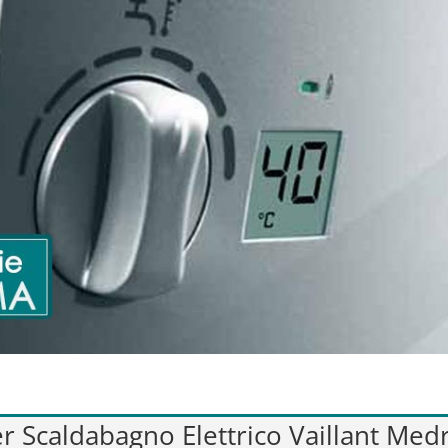
per Scaldabagno Elettrico Vaillant Me