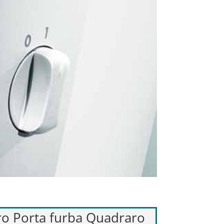
dro Porta furba Quadraro