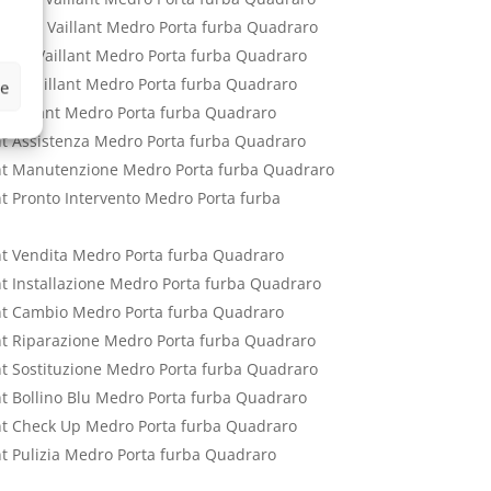
ettrico Vaillant Medro Porta furba Quadraro
ttrico Vaillant Medro Porta furba Quadraro
ico Vaillant Medro Porta furba Quadraro
ze
co Vaillant Medro Porta furba Quadraro
ant Assistenza Medro Porta furba Quadraro
lant Manutenzione Medro Porta furba Quadraro
nt Pronto Intervento Medro Porta furba
ant Vendita Medro Porta furba Quadraro
ant Installazione Medro Porta furba Quadraro
ant Cambio Medro Porta furba Quadraro
ant Riparazione Medro Porta furba Quadraro
ant Sostituzione Medro Porta furba Quadraro
ant Bollino Blu Medro Porta furba Quadraro
ant Check Up Medro Porta furba Quadraro
ant Pulizia Medro Porta furba Quadraro