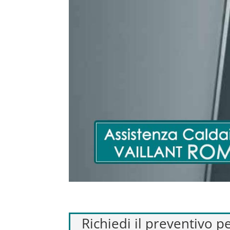
Richiedi il preventivo 