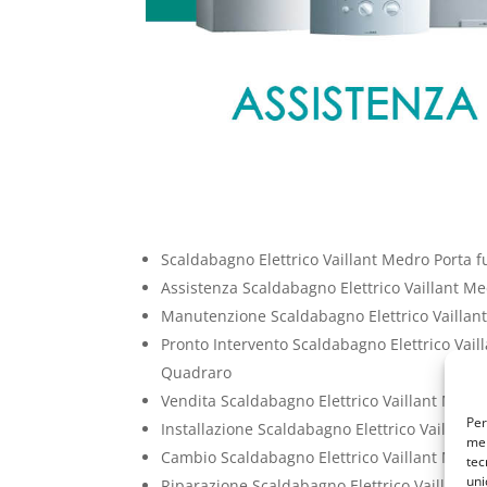
Scaldabagno Elettrico Vaillant Medro Porta 
Assistenza Scaldabagno Elettrico Vaillant M
Manutenzione Scaldabagno Elettrico Vaillan
Pronto Intervento Scaldabagno Elettrico Vail
Quadraro
Vendita Scaldabagno Elettrico Vaillant Medr
Per
Installazione Scaldabagno Elettrico Vaillan
mem
Cambio Scaldabagno Elettrico Vaillant Medr
tec
uni
Riparazione Scaldabagno Elettrico Vaillant 