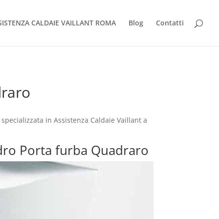
SISTENZA CALDAIE VAILLANT ROMA
Blog
Contatti
draro
pecializzata in Assistenza Caldaie Vaillant a
Medro Porta furba Quadraro