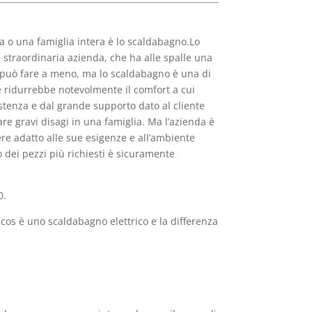
 o una famiglia intera è lo scaldabagno.Lo
a straordinaria azienda, che ha alle spalle una
ne può fare a meno, ma lo scaldabagno è una di
e ridurrebbe notevolmente il comfort a cui
istenza e dal grande supporto dato al cliente
 gravi disagi in una famiglia. Ma l’azienda è
sere adatto alle sue esigenze e all’ambiente
 dei pezzi più richiesti è sicuramente
0.
os è uno scaldabagno elettrico e la differenza