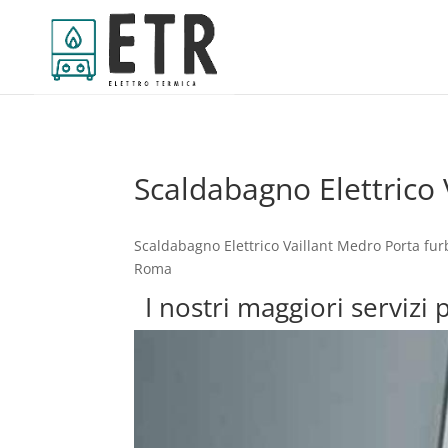
Scaldabagno Elettrico
Scaldabagno Elettrico Vaillant Medro Porta fur
Roma
I nostri maggiori servizi