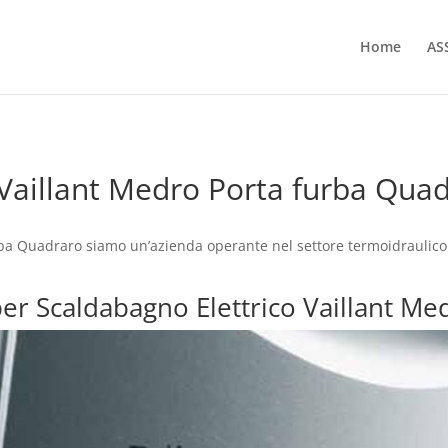
Home
AS
 Vaillant Medro Porta furba Qua
ba Quadraro siamo un’azienda operante nel settore termoidraulico s
 per Scaldabagno Elettrico Vaillant 