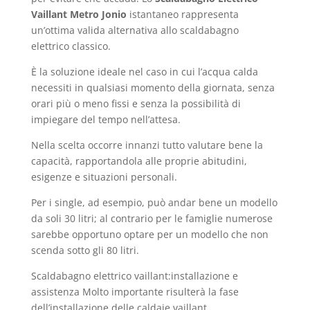
Vaillant Metro Jonio
istantaneo rappresenta
un’ottima valida alternativa allo scaldabagno
elettrico classico.
È la soluzione ideale nel caso in cui l’acqua calda
necessiti in qualsiasi momento della giornata, senza
orari più o meno fissi e senza la possibilità di
impiegare del tempo nell’attesa.
Nella scelta occorre innanzi tutto valutare bene la
capacità, rapportandola alle proprie abitudini,
esigenze e situazioni personali.
Per i single, ad esempio, può andar bene un modello
da soli 30 litri; al contrario per le famiglie numerose
sarebbe opportuno optare per un modello che non
scenda sotto gli 80 litri.
Scaldabagno elettrico vaillant:installazione e
assistenza Molto importante risulterà la fase
dell’installazione delle caldaie vaillant.