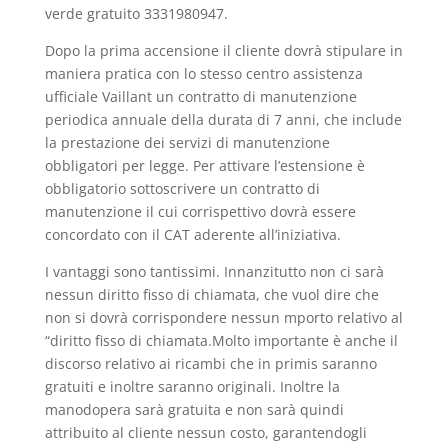
verde gratuito 3331980947.
Dopo la prima accensione il cliente dovrà stipulare in
maniera pratica con lo stesso centro assistenza
ufficiale Vaillant un contratto di manutenzione
periodica annuale della durata di 7 anni, che include
la prestazione dei servizi di manutenzione
obbligatori per legge. Per attivare l’estensione è
obbligatorio sottoscrivere un contratto di
manutenzione il cui corrispettivo dovrà essere
concordato con il CAT aderente all’iniziativa.
I vantaggi sono tantissimi. Innanzitutto non ci sarà
nessun diritto fisso di chiamata, che vuol dire che
non si dovrà corrispondere nessun mporto relativo al
“diritto fisso di chiamata.Molto importante è anche il
discorso relativo ai ricambi che in primis saranno
gratuiti e inoltre saranno originali. Inoltre la
manodopera sarà gratuita e non sarà quindi
attribuito al cliente nessun costo, garantendogli