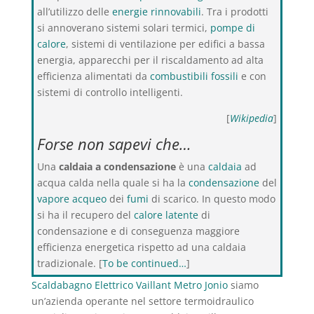
all’utilizzo delle
energie rinnovabili
. Tra i prodotti
si annoverano sistemi solari termici,
pompe di
calore
, sistemi di ventilazione per edifici a bassa
energia, apparecchi per il riscaldamento ad alta
efficienza alimentati da
combustibili fossili
e con
sistemi di controllo intelligenti.
[
Wikipedia
]
Forse non sapevi che…
Una
caldaia a condensazione
è una
caldaia
ad
acqua calda nella quale si ha la
condensazione
del
vapore acqueo
dei
fumi
di scarico. In questo modo
si ha il recupero del
calore latente
di
condensazione e di conseguenza maggiore
efficienza energetica rispetto ad una caldaia
tradizionale. [
To be continued…
]
Scaldabagno Elettrico Vaillant Metro Jonio
siamo
un’azienda operante nel settore termoidraulico