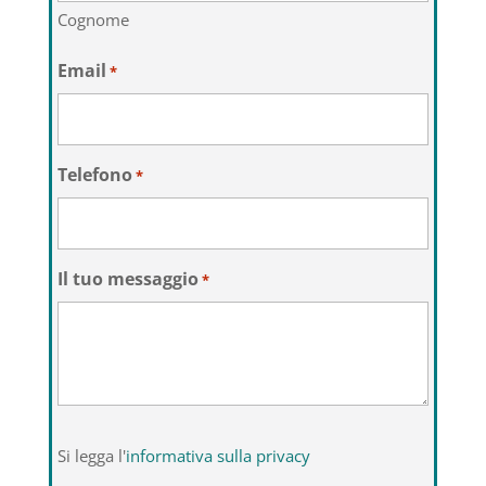
Cognome
Email
*
Telefono
*
Il tuo messaggio
*
Si
Si legga l'
informativa sulla privacy
legga