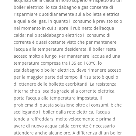
acquisto della caldaia molto superiore rispetto ad un
boiler elettrico, lo scaldabagno a gas consente di
risparmiare quotidianamente sulla bolletta elettrica
e quella del gas, in quanto il consumo è previsto solo
nel momento in cui si apre il rubinetto dell’acqua
calda; nello scaldabagno elettrico il consumo di
corrente è quasi costante visto che per mantenere
l’acqua alla temperatura desiderata, il boiler resta
acceso molto a lungo. Per mantenere l’acqua ad una
temperatura compresa tra i 35 ed i 60°C, lo
scaldabagno o boiler elettrico, deve rimanere acceso
per la maggior parte del tempo, il risultato è quello
di ottenere delle bollette esorbitanti. La resistenza
interna che si scalda grazie alla corrente elettrica,
porta l’acqua alla temperatura impostata, il
problema di questa soluzione oltre ai consumi, è che
scollegando il boiler dalla rete elettrica, l’acqua
tende a raffreddarsi molto velocemente e prima di
avere di nuovo acqua calda corrente è necessario
attendere anche alcune ore. A differenza di un boiler