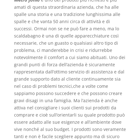
amati di questa straordinaria azienda, che ha alle
spalle una storia e una tradizione lunghissima alle
spalle e che vanta 50 anni circa di attività e di
successi. Ormai non se ne può fare a meno, ma lo
scaldabagno è una di quelle apparecchiature così
necessarie, che un guasto o qualsiasi altro tipo di
problema, ci manderebbe in crisi e ridurrebbe
notevolmente il comfort a cui siamo abituati. Uno dei
grandi punti di forza dell’azienda è sicuramente
rappresentata dall’ottimo servizio di assistenza e dal
grande supporto dato al cliente continuamente sia
nel caso di problemi tecnici,che a volte come
sappiamo possono succedere e che possono creare
gravi disagi in una famiglia. Ma l’azienda è anche
attiva nel consigliare i suoi clienti sui prodotti da
comprare e cioè sull’orientarli su quale prodotto può
essere adatto alle sue esigenze e all’ambiente dove
vive nonché al suo budget. I prodotti sono veramente
tanti e non è facile scegliere appunto ma di sicuro