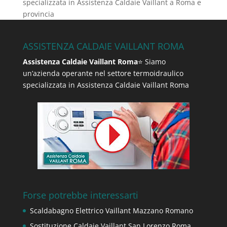
specializzata in Assistenza Caldaie Vaillant a Roma e
provincia
ASSISTENZA CALDAIE VAILLANT ROMA
Assistenza Caldaie Vaillant Roma
⭐ Siamo
un’azienda operante nel settore termoidraulico
specializzata in Assistenza Caldaie Vaillant Roma
Forse potrebbe interessarti
Scaldabagno Elettrico Vaillant Mazzano Romano
Sostituzione Caldaie Vaillant San Lorenzo Roma