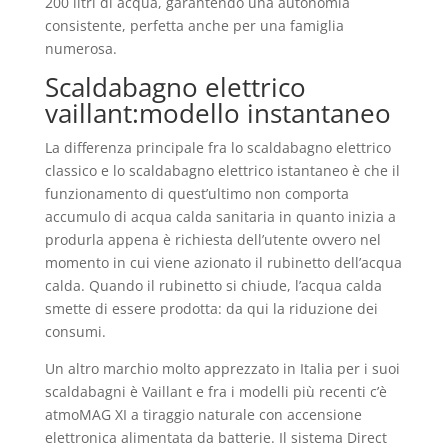
200 litri di acqua, garantendo una autonomia
consistente, perfetta anche per una famiglia
numerosa.
Scaldabagno elettrico
vaillant:modello instantaneo
La differenza principale fra lo scaldabagno elettrico
classico e lo scaldabagno elettrico istantaneo è che il
funzionamento di quest’ultimo non comporta
accumulo di acqua calda sanitaria in quanto inizia a
produrla appena è richiesta dell’utente ovvero nel
momento in cui viene azionato il rubinetto dell’acqua
calda. Quando il rubinetto si chiude, l’acqua calda
smette di essere prodotta: da qui la riduzione dei
consumi.
Un altro marchio molto apprezzato in Italia per i suoi
scaldabagni è Vaillant e fra i modelli più recenti c’è
atmoMAG XI a tiraggio naturale con accensione
elettronica alimentata da batterie. Il sistema Direct