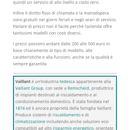
quindi un servizio di alto livello a costo zero.
Infine Il diritto fisso di chiamata e la manodopera
sono gratuiti nei giorni feriali e negli orari di servizio.
Parlare di prezzi non è facile perché l’azienda offre
tantissimi modelli con costi diversi.
I prezzi possono andare dalle 200 alle 500 euro in
base chiaramente al tipo di modello, alle
caratteristiche e alla funzioni, anche se la qualità è
sempre garantita
Vaillant
è un’industria
tedesca
appartenente alla
Vaillant Group
, con sede a
Remscheid
, produttrice
di impianti destinati al riscaldamento e al
condizionamento domestico. È stata fondata nel
1874
ed è ancora proprietà della famiglia Vaillant.
Produce sistemi di
riscaldamento
e di
climatizzazione
includendo anche soluzioni eco-
compatibili ad alto
risparmio energetico
, orientate