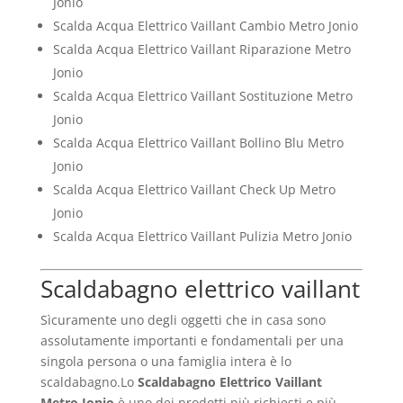
Jonio
Scalda Acqua Elettrico Vaillant Cambio Metro Jonio
Scalda Acqua Elettrico Vaillant Riparazione Metro
Jonio
Scalda Acqua Elettrico Vaillant Sostituzione Metro
Jonio
Scalda Acqua Elettrico Vaillant Bollino Blu Metro
Jonio
Scalda Acqua Elettrico Vaillant Check Up Metro
Jonio
Scalda Acqua Elettrico Vaillant Pulizia Metro Jonio
Scaldabagno elettrico vaillant
Sìcuramente uno degli oggetti che in casa sono
assolutamente importanti e fondamentali per una
singola persona o una famiglia intera è lo
scaldabagno.Lo
Scaldabagno Elettrico Vaillant
Metro Jonio
è uno dei prodotti più richiesti e più