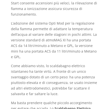
Start consente accensioni più veloci, la rilevazione di
fiamma a ionizzazione assicura sicurezza di
funzionamento.
L’adozione del sistema Opti Mod per la regolazione
della fiamma permette di adattare la temperatura
dell’acqua al variare delle stagioni in pochi attimi. La
versione standard di atmoMAG XI ha una portata
ACS da 14 litri/minuto a Metano e GPL, la versione
mini ha una portata ACS da 11 litri/minuto a Metano
e GPL.
Come abbiamo visto, lo scaldabagno elettrico
istantaneo ha tante virtù. A fronte di un unico
svantaggio dotato di un certo peso: ha una potenza
piuttosto elevata e di conseguenza, se usato insieme
ad altri elettrodomestici, potrebbe far scattare il
salvavita e far saltare la luce.
Ma basta prendere qualche piccolo accorgimento
per evitare che accada. Lo
Scaldabagno Elettrico