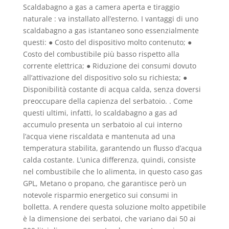
Scaldabagno a gas a camera aperta e tiraggio
naturale : va installato all’esterno. I vantaggi di uno
scaldabagno a gas istantaneo sono essenzialmente
questi: ● Costo del dispositivo molto contenuto; ●
Costo del combustibile più basso rispetto alla
corrente elettrica; ● Riduzione dei consumi dovuto
all’attivazione del dispositivo solo su richiesta; ●
Disponibilità costante di acqua calda, senza doversi
preoccupare della capienza del serbatoio. . Come
questi ultimi, infatti, lo scaldabagno a gas ad
accumulo presenta un serbatoio al cui interno
l’acqua viene riscaldata e mantenuta ad una
temperatura stabilita, garantendo un flusso d’acqua
calda costante. L’unica differenza, quindi, consiste
nel combustibile che lo alimenta, in questo caso gas
GPL, Metano o propano, che garantisce però un
notevole risparmio energetico sui consumi in
bolletta. A rendere questa soluzione molto appetibile
è la dimensione dei serbatoi, che variano dai 50 ai