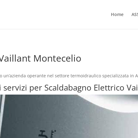
Home
AS
Vaillant Montecelio
o un’azienda operante nel settore termoidraulico specializzata in 
i servizi per Scaldabagno Elettrico Va