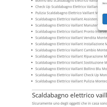
Bollino Blu Scaldabagno Elettrico Vaillant M
su 
Check Up Scaldabagno Elettrico Vaillant Mon
Pulizia Scaldabagno Elettrico Vaillant Montec
Scaldabagno Elettrico Vaillant Assistenza Mo
Scaldabagno Elettrico Vaillant Manutenzion
Scaldabagno Elettrico Vaillant Pronto Interv
Scaldabagno Elettrico Vaillant Vendita Monte
Scaldabagno Elettrico Vaillant Installazione 
Scaldabagno Elettrico Vaillant Cambio Monte
Scaldabagno Elettrico Vaillant Riparazione 
Scaldabagno Elettrico Vaillant Sostituzione 
Scaldabagno Elettrico Vaillant Bollino Blu M
Scaldabagno Elettrico Vaillant Check Up Mon
Scaldabagno Elettrico Vaillant Pulizia Montec
Scaldabagno elettrico vail
Sìcuramente uno degli oggetti che in casa son