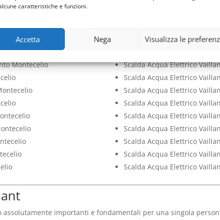
ontecelio
Bollino Blu Scalda Acqua Elet
alcune caratteristiche e funzioni.
tecelio
Check Up Scalda Acqua Elettr
elio
Pulizia Scalda Acqua Elettric
Accetta
Nega
Visualizza le preferen
ntecelio
Scalda Acqua Elettrico Vailla
e Montecelio
Scalda Acqua Elettrico Vaill
ento Montecelio
Scalda Acqua Elettrico Vailla
celio
Scalda Acqua Elettrico Vailla
Montecelio
Scalda Acqua Elettrico Vailla
celio
Scalda Acqua Elettrico Vaill
Montecelio
Scalda Acqua Elettrico Vailla
Montecelio
Scalda Acqua Elettrico Vailla
ontecelio
Scalda Acqua Elettrico Vailla
tecelio
Scalda Acqua Elettrico Vaill
elio
Scalda Acqua Elettrico Vailla
lant
o assolutamente importanti e fondamentali per una singola persona