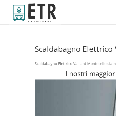
Scaldabagno Elettrico 
Scaldabagno Elettrico Vaillant Montecelio siam
I nostri maggior