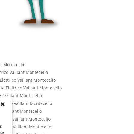
nt Montecelio
rico Vaillant Montecelio
ettrico Vaillant Montecelio
a Elettrico Vaillant Montecelio
o Vaillant Montecelio
ettrico Vaillant Montecelio
o Vaillant Montecelio
trico Vaillant Montecelio
ttrico Vaillant Montecelio
ID
nte