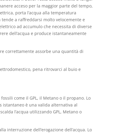
imanere acceso per la maggior parte del tempo,
elettrica, porta l’acqua alla temperatura
qua tende a raffreddarsi molto velocemente e
elettrico ad accumulo che necessita di diverse
orrere dell’acqua e produce istantaneamente
nare correttamente assorbe una quantità di
ettrodomestico, pena ritrovarci al buio e
fossili come il GPL, il Metano o il propano. Lo
 istantaneo è una valida alternativa al
, scalda l’acqua utilizzando GPL, Metano o
lla interruzione dell’erogazione dell’acqua. Lo