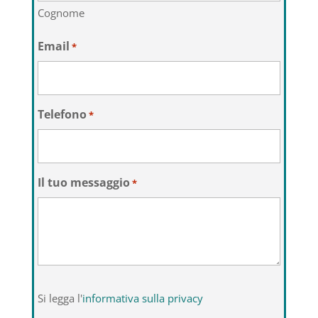
Cognome
Email
*
Telefono
*
Il tuo messaggio
*
Si
Si legga l'
informativa sulla privacy
legga