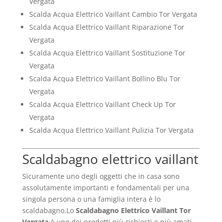
Vergata
Scalda Acqua Elettrico Vaillant Cambio Tor Vergata
Scalda Acqua Elettrico Vaillant Riparazione Tor
Vergata
Scalda Acqua Elettrico Vaillant Sostituzione Tor
Vergata
Scalda Acqua Elettrico Vaillant Bollino Blu Tor
Vergata
Scalda Acqua Elettrico Vaillant Check Up Tor
Vergata
Scalda Acqua Elettrico Vaillant Pulizia Tor Vergata
Scaldabagno elettrico vaillant
Sìcuramente uno degli oggetti che in casa sono
assolutamente importanti e fondamentali per una
singola persona o una famiglia intera è lo
scaldabagno.Lo
Scaldabagno Elettrico Vaillant Tor
Vergata
è uno dei prodotti più richiesti e più amati