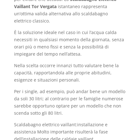
Vaillant Tor Vergata
istantaneo rappresenta
un’ottima valida alternativa allo scaldabagno
elettrico classico.
È la soluzione ideale nel caso in cui l’acqua calda
necessiti in qualsiasi momento della giornata, senza
orari più o meno fissi e senza la possibilità di
impiegare del tempo nell’attesa.
Nella scelta occorre innanzi tutto valutare bene la
capacità, rapportandola alle proprie abitudini,
esigenze e situazioni personali.
Per i single, ad esempio, può andar bene un modello
da soli 30 litri; al contrario per le famiglie numerose
sarebbe opportuno optare per un modello che non
scenda sotto gli 80 litri.
Scaldabagno elettrico vaillant:installazione e
assistenza Molto importante risulterà la fase
dell’installazione delle caldaie vaillant.