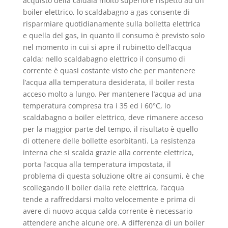
acquisto della caldaia molto superiore rispetto ad un
boiler elettrico, lo scaldabagno a gas consente di
risparmiare quotidianamente sulla bolletta elettrica
e quella del gas, in quanto il consumo è previsto solo
nel momento in cui si apre il rubinetto dell’acqua
calda; nello scaldabagno elettrico il consumo di
corrente è quasi costante visto che per mantenere
l’acqua alla temperatura desiderata, il boiler resta
acceso molto a lungo. Per mantenere l’acqua ad una
temperatura compresa tra i 35 ed i 60°C, lo
scaldabagno o boiler elettrico, deve rimanere acceso
per la maggior parte del tempo, il risultato è quello
di ottenere delle bollette esorbitanti. La resistenza
interna che si scalda grazie alla corrente elettrica,
porta l’acqua alla temperatura impostata, il
problema di questa soluzione oltre ai consumi, è che
scollegando il boiler dalla rete elettrica, l’acqua
tende a raffreddarsi molto velocemente e prima di
avere di nuovo acqua calda corrente è necessario
attendere anche alcune ore. A differenza di un boiler