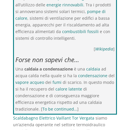
all’utilizzo delle
energie rinnovabili
. Tra i prodotti
si annoverano sistemi solari termici,
pompe di
calore
, sistemi di ventilazione per edifici a bassa
energia, apparecchi per il riscaldamento ad alta
efficienza alimentati da
combustibili fossili
e con
sistemi di controllo intelligenti.
[
Wikipedia
]
Forse non sapevi che…
Una
caldaia a condensazione
è una
caldaia
ad
acqua calda nella quale si ha la
condensazione
del
vapore acqueo
dei
fumi
di scarico. In questo modo
si ha il recupero del
calore latente
di
condensazione e di conseguenza maggiore
efficienza energetica rispetto ad una caldaia
tradizionale. [
To be continued…
]
Scaldabagno Elettrico Vaillant Tor Vergata
siamo
un’azienda operante nel settore termoidraulico