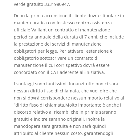
verde gratuito 3331980947.
Dopo la prima accensione il cliente dovrà stipulare in
maniera pratica con lo stesso centro assistenza
ufficiale Vaillant un contratto di manutenzione
periodica annuale della durata di 7 anni, che include
la prestazione dei servizi di manutenzione
obbligatori per legge. Per attivare l’estensione è
obbligatorio sottoscrivere un contratto di
manutenzione il cui corrispettivo dovrà essere
concordato con il CAT aderente all’iniziativa.
I vantaggi sono tantissimi. Innanzitutto non ci sarà
nessun diritto fisso di chiamata, che vuol dire che
non si dovrà corrispondere nessun mporto relativo al
“diritto fisso di chiamata.Molto importante è anche il
discorso relativo ai ricambi che in primis saranno
gratuiti e inoltre saranno originali. Inoltre la
manodopera sarà gratuita e non sarà quindi
attribuito al cliente nessun costo, garantendogli