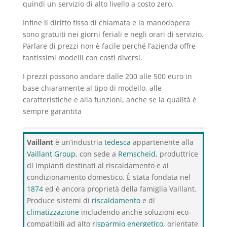
quindi un servizio di alto livello a costo zero.
Infine Il diritto fisso di chiamata e la manodopera
sono gratuiti nei giorni feriali e negli orari di servizio.
Parlare di prezzi non è facile perché l’azienda offre
tantissimi modelli con costi diversi.
I prezzi possono andare dalle 200 alle 500 euro in
base chiaramente al tipo di modello, alle
caratteristiche e alla funzioni, anche se la qualità è
sempre garantita
Vaillant
è un’industria
tedesca
appartenente alla
Vaillant Group
, con sede a
Remscheid
, produttrice
di impianti destinati al riscaldamento e al
condizionamento domestico. È stata fondata nel
1874
ed è ancora proprietà della famiglia Vaillant.
Produce sistemi di
riscaldamento
e di
climatizzazione
includendo anche soluzioni eco-
compatibili ad alto
risparmio energetico
, orientate