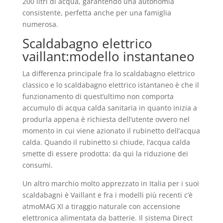
200 litri di acqua, garantendo una autonomia
consistente, perfetta anche per una famiglia
numerosa.
Scaldabagno elettrico
vaillant:modello instantaneo
La differenza principale fra lo scaldabagno elettrico
classico e lo scaldabagno elettrico istantaneo è che il
funzionamento di quest’ultimo non comporta
accumulo di acqua calda sanitaria in quanto inizia a
produrla appena è richiesta dell’utente ovvero nel
momento in cui viene azionato il rubinetto dell’acqua
calda. Quando il rubinetto si chiude, l’acqua calda
smette di essere prodotta: da qui la riduzione dei
consumi.
Un altro marchio molto apprezzato in Italia per i suoi
scaldabagni è Vaillant e fra i modelli più recenti c’è
atmoMAG XI a tiraggio naturale con accensione
elettronica alimentata da batterie. Il sistema Direct