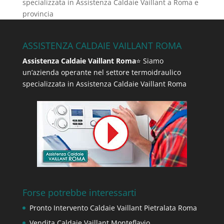
specializzata in Assistenza Caldaie Vaillant a Roma e
provincia
ASSISTENZA CALDAIE VAILLANT ROMA
Assistenza Caldaie Vaillant Roma
⭐ Siamo
un’azienda operante nel settore termoidraulico
specializzata in Assistenza Caldaie Vaillant Roma
Forse potrebbe interessarti
Pronto Intervento Caldaie Vaillant Pietralata Roma
Vendita Caldaie Vaillant Monteflavio