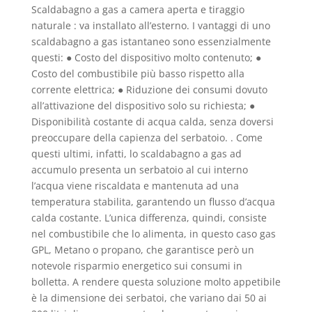
Scaldabagno a gas a camera aperta e tiraggio
naturale : va installato all’esterno. I vantaggi di uno
scaldabagno a gas istantaneo sono essenzialmente
questi: ● Costo del dispositivo molto contenuto; ●
Costo del combustibile più basso rispetto alla
corrente elettrica; ● Riduzione dei consumi dovuto
all’attivazione del dispositivo solo su richiesta; ●
Disponibilità costante di acqua calda, senza doversi
preoccupare della capienza del serbatoio. . Come
questi ultimi, infatti, lo scaldabagno a gas ad
accumulo presenta un serbatoio al cui interno
l’acqua viene riscaldata e mantenuta ad una
temperatura stabilita, garantendo un flusso d’acqua
calda costante. L’unica differenza, quindi, consiste
nel combustibile che lo alimenta, in questo caso gas
GPL, Metano o propano, che garantisce però un
notevole risparmio energetico sui consumi in
bolletta. A rendere questa soluzione molto appetibile
è la dimensione dei serbatoi, che variano dai 50 ai