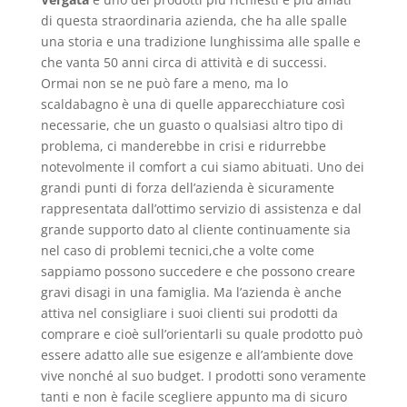
di questa straordinaria azienda, che ha alle spalle
una storia e una tradizione lunghissima alle spalle e
che vanta 50 anni circa di attività e di successi.
Ormai non se ne può fare a meno, ma lo
scaldabagno è una di quelle apparecchiature così
necessarie, che un guasto o qualsiasi altro tipo di
problema, ci manderebbe in crisi e ridurrebbe
notevolmente il comfort a cui siamo abituati. Uno dei
grandi punti di forza dell’azienda è sicuramente
rappresentata dall’ottimo servizio di assistenza e dal
grande supporto dato al cliente continuamente sia
nel caso di problemi tecnici,che a volte come
sappiamo possono succedere e che possono creare
gravi disagi in una famiglia. Ma l’azienda è anche
attiva nel consigliare i suoi clienti sui prodotti da
comprare e cioè sull’orientarli su quale prodotto può
essere adatto alle sue esigenze e all’ambiente dove
vive nonché al suo budget. I prodotti sono veramente
tanti e non è facile scegliere appunto ma di sicuro