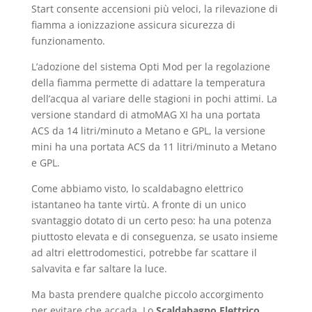
Start consente accensioni più veloci, la rilevazione di
fiamma a ionizzazione assicura sicurezza di
funzionamento.
L’adozione del sistema Opti Mod per la regolazione
della fiamma permette di adattare la temperatura
dell’acqua al variare delle stagioni in pochi attimi. La
versione standard di atmoMAG XI ha una portata
ACS da 14 litri/minuto a Metano e GPL, la versione
mini ha una portata ACS da 11 litri/minuto a Metano
e GPL.
Come abbiamo visto, lo scaldabagno elettrico
istantaneo ha tante virtù. A fronte di un unico
svantaggio dotato di un certo peso: ha una potenza
piuttosto elevata e di conseguenza, se usato insieme
ad altri elettrodomestici, potrebbe far scattare il
salvavita e far saltare la luce.
Ma basta prendere qualche piccolo accorgimento
per evitare che accada. Lo
Scaldabagno Elettrico