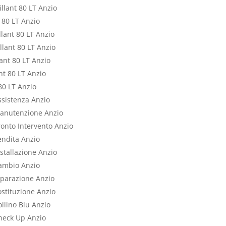
llant 80 LT Anzio
 80 LT Anzio
lant 80 LT Anzio
llant 80 LT Anzio
ant 80 LT Anzio
t 80 LT Anzio
80 LT Anzio
ssistenza Anzio
Manutenzione Anzio
ronto Intervento Anzio
endita Anzio
stallazione Anzio
Cambio Anzio
iparazione Anzio
ostituzione Anzio
llino Blu Anzio
heck Up Anzio