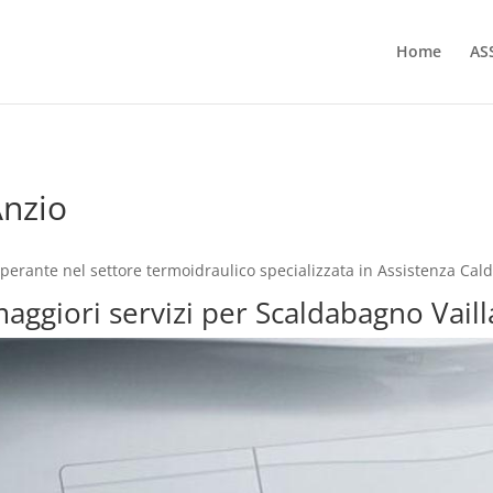
Home
AS
Anzio
erante nel settore termoidraulico specializzata in Assistenza Cald
maggiori servizi per Scaldabagno Vail