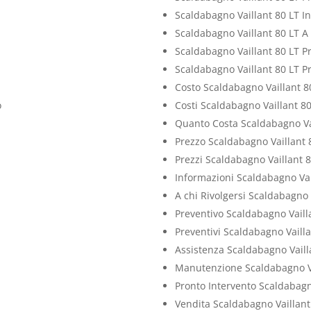
Scaldabagno Vaillant 80 LT I
Scaldabagno Vaillant 80 LT A 
Scaldabagno Vaillant 80 LT P
Scaldabagno Vaillant 80 LT Pr
Costo Scaldabagno Vaillant 8
o
Costi Scaldabagno Vaillant 80
Quanto Costa Scaldabagno Vai
Prezzo Scaldabagno Vaillant 
Prezzi Scaldabagno Vaillant 
Informazioni Scaldabagno Vai
A chi Rivolgersi Scaldabagno 
Preventivo Scaldabagno Vaill
Preventivi Scaldabagno Vailla
Assistenza Scaldabagno Vaill
Manutenzione Scaldabagno Va
Pronto Intervento Scaldabagn
Vendita Scaldabagno Vaillant