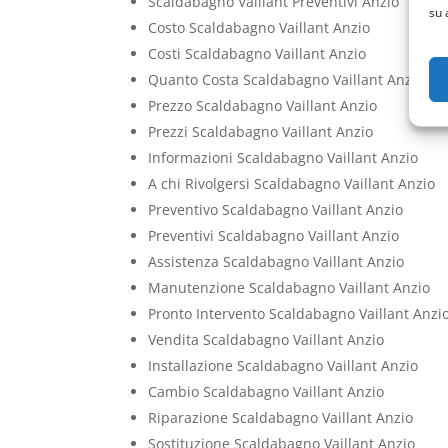
Scaldabagno Vaillant Preventivi Anzio
su 
Costo Scaldabagno Vaillant Anzio
Costi Scaldabagno Vaillant Anzio
Quanto Costa Scaldabagno Vaillant Anzio
Prezzo Scaldabagno Vaillant Anzio
Prezzi Scaldabagno Vaillant Anzio
Informazioni Scaldabagno Vaillant Anzio
A chi Rivolgersi Scaldabagno Vaillant Anzio
Preventivo Scaldabagno Vaillant Anzio
Preventivi Scaldabagno Vaillant Anzio
Assistenza Scaldabagno Vaillant Anzio
Manutenzione Scaldabagno Vaillant Anzio
Pronto Intervento Scaldabagno Vaillant Anzi
Vendita Scaldabagno Vaillant Anzio
Installazione Scaldabagno Vaillant Anzio
Cambio Scaldabagno Vaillant Anzio
Riparazione Scaldabagno Vaillant Anzio
Sostituzione Scaldabagno Vaillant Anzio