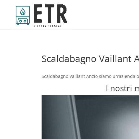
Scaldabagno Vaillant 
Scaldabagno Vaillant Anzio siamo un’azienda op
I nostri 