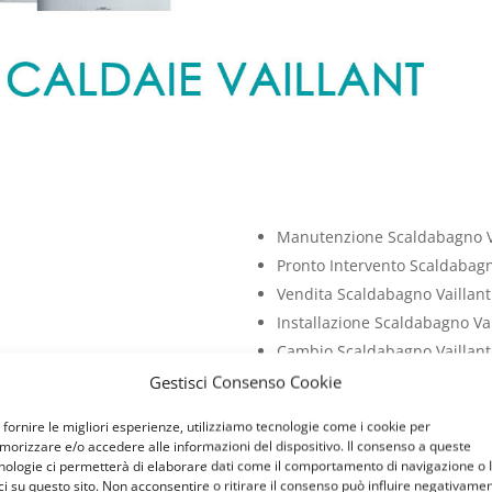
Manutenzione Scaldabagno Va
Pronto Intervento Scaldabagn
Vendita Scaldabagno Vaillant
Installazione Scaldabagno Vai
Cambio Scaldabagno Vaillant
Riparazione Scaldabagno Vail
Gestisci Consenso Cookie
Sostituzione Scaldabagno Vai
 fornire le migliori esperienze, utilizziamo tecnologie come i cookie per
Bollino Blu Scaldabagno Vaill
orizzare e/o accedere alle informazioni del dispositivo. Il consenso a queste
Check Up Scaldabagno Vaillan
nologie ci permetterà di elaborare dati come il comportamento di navigazione o 
ci su questo sito. Non acconsentire o ritirare il consenso può influire negativame