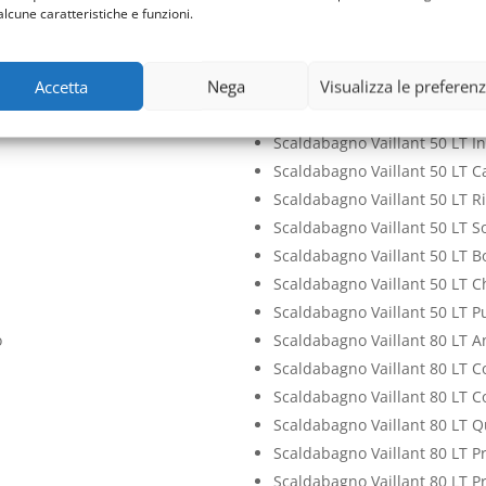
Pulizia Scaldabagno Vaillant 
alcune caratteristiche e funzioni.
Scaldabagno Vaillant 50 LT A
Scaldabagno Vaillant 50 LT 
Accetta
Nega
Visualizza le preferen
Scaldabagno Vaillant 50 LT P
Scaldabagno Vaillant 50 LT V
Scaldabagno Vaillant 50 LT In
Scaldabagno Vaillant 50 LT 
Scaldabagno Vaillant 50 LT R
Scaldabagno Vaillant 50 LT S
Scaldabagno Vaillant 50 LT Bo
Scaldabagno Vaillant 50 LT C
Scaldabagno Vaillant 50 LT Pu
o
Scaldabagno Vaillant 80 LT A
Scaldabagno Vaillant 80 LT C
Scaldabagno Vaillant 80 LT Co
Scaldabagno Vaillant 80 LT Q
Scaldabagno Vaillant 80 LT P
Scaldabagno Vaillant 80 LT P