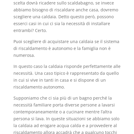
scelta dovrà ricadere sullo scaldabagno, se invece
abbiamo bisogno di riscaldare anche casa, dovremo
scegliere una caldaia. Detto questo però, possono
esserci casi in cui ci sia la necessità di installare
entrambi? Certo.
Puoi scegliere di acquistare una caldaia se il sistema
di riscaldamento è autonomo e la famiglia non è
numerosa.
In questo caso la caldaia risponde perfettamente alle
necessità. Una caso tipico è rappresentato da quello
in cui si vive in tanti in casa e si dispone di un
riscaldamento autonomo.
Supponiamo che ci sia più di un bagno perché la
necessità familiare porta diverse persone a lavarsi
contemporaneamente o a cucinare mentre l’altra
persona si lava. In queste situazioni se abbiamo solo
la caldaia ad erogare acqua calda e a provvedere al
riscaldamento allora accadrà che a qualcuno tocchi