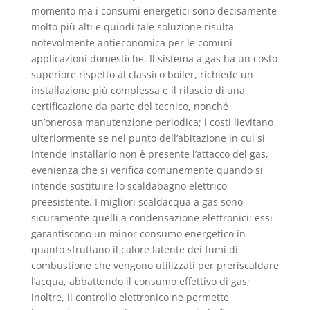
momento ma i consumi energetici sono decisamente
molto più alti e quindi tale soluzione risulta
notevolmente antieconomica per le comuni
applicazioni domestiche. Il sistema a gas ha un costo
superiore rispetto al classico boiler, richiede un
installazione più complessa e il rilascio di una
certificazione da parte del tecnico, nonché
un’onerosa manutenzione periodica; i costi lievitano
ulteriormente se nel punto dell’abitazione in cui si
intende installarlo non è presente l’attacco del gas,
evenienza che si verifica comunemente quando si
intende sostituire lo scaldabagno elettrico
preesistente. I migliori scaldacqua a gas sono
sicuramente quelli a condensazione elettronici: essi
garantiscono un minor consumo energetico in
quanto sfruttano il calore latente dei fumi di
combustione che vengono utilizzati per preriscaldare
l’acqua, abbattendo il consumo effettivo di gas;
inoltre, il controllo elettronico ne permette