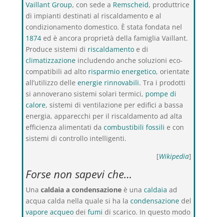
Vaillant Group
, con sede a
Remscheid
, produttrice
di impianti destinati al riscaldamento e al
condizionamento domestico. È stata fondata nel
1874
ed è ancora proprietà della famiglia Vaillant.
Produce sistemi di
riscaldamento
e di
climatizzazione
includendo anche soluzioni eco-
compatibili ad alto
risparmio energetico
, orientate
all’utilizzo delle
energie rinnovabili
. Tra i prodotti
si annoverano sistemi solari termici,
pompe di
calore
, sistemi di ventilazione per edifici a bassa
energia, apparecchi per il riscaldamento ad alta
efficienza alimentati da
combustibili fossili
e con
sistemi di controllo intelligenti.
[
Wikipedia
]
Forse non sapevi che…
Una
caldaia a condensazione
è una
caldaia
ad
acqua calda nella quale si ha la
condensazione
del
vapore acqueo
dei
fumi
di scarico. In questo modo