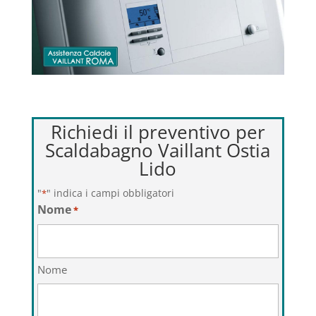
Richiedi il preventivo per
Scaldabagno Vaillant Ostia
Lido
"
" indica i campi obbligatori
*
Nome
*
Nome