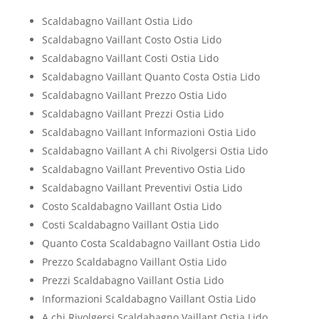
Scaldabagno Vaillant Ostia Lido
Scaldabagno Vaillant Costo Ostia Lido
Scaldabagno Vaillant Costi Ostia Lido
Scaldabagno Vaillant Quanto Costa Ostia Lido
Scaldabagno Vaillant Prezzo Ostia Lido
Scaldabagno Vaillant Prezzi Ostia Lido
Scaldabagno Vaillant Informazioni Ostia Lido
Scaldabagno Vaillant A chi Rivolgersi Ostia Lido
Scaldabagno Vaillant Preventivo Ostia Lido
Scaldabagno Vaillant Preventivi Ostia Lido
Costo Scaldabagno Vaillant Ostia Lido
Costi Scaldabagno Vaillant Ostia Lido
Quanto Costa Scaldabagno Vaillant Ostia Lido
Prezzo Scaldabagno Vaillant Ostia Lido
Prezzi Scaldabagno Vaillant Ostia Lido
Informazioni Scaldabagno Vaillant Ostia Lido
A chi Rivolgersi Scaldabagno Vaillant Ostia Lido