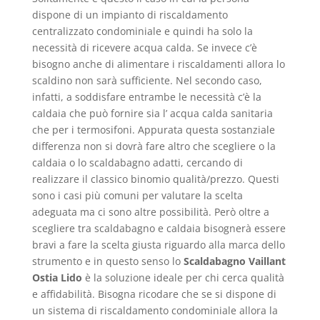
dispone di un impianto di riscaldamento
centralizzato condominiale e quindi ha solo la
necessità di ricevere acqua calda. Se invece c’è
bisogno anche di alimentare i riscaldamenti allora lo
scaldino non sarà sufficiente. Nel secondo caso,
infatti, a soddisfare entrambe le necessità c’è la
caldaia che può fornire sia l’ acqua calda sanitaria
che per i termosifoni. Appurata questa sostanziale
differenza non si dovrà fare altro che scegliere o la
caldaia o lo scaldabagno adatti, cercando di
realizzare il classico binomio qualità/prezzo. Questi
sono i casi più comuni per valutare la scelta
adeguata ma ci sono altre possibilità. Però oltre a
scegliere tra scaldabagno e caldaia bisognerà essere
bravi a fare la scelta giusta riguardo alla marca dello
strumento e in questo senso lo
Scaldabagno Vaillant
Ostia Lido
è la soluzione ideale per chi cerca qualità
e affidabilità. Bisogna ricodare che se si dispone di
un sistema di riscaldamento condominiale allora la