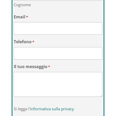
Cognome
Email
*
Telefono
*
Il tuo messaggio
*
Si
Si legga l'
informativa sulla privacy
legga