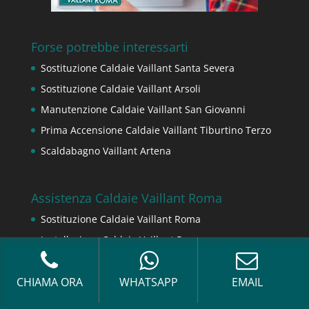
Forse potrebbe interessarti
Sostituzione Caldaie Vaillant Santa Severa
Sostituzione Caldaie Vaillant Arsoli
Manutenzione Caldaie Vaillant San Giovanni
Prima Accensione Caldaie Vaillant Tiburtino Terzo
Scaldabagno Vaillant Artena
Assistenza Caldaie Vaillant Roma
Sostituzione Caldaie Vaillant Roma
Installazione Caldaie Vaillant Roma
Scaldabagno a Gas Vaillant Roma
Prima Accensione Caldaie Vaillant Roma
CHIAMA ORA
WHATSAPP
EMAIL
Assistenza Vaillant Roma