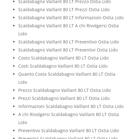
Scaldabagno Vaillant 80 LT Prezzo Ostia Lido
Scaldabagno Vaillant 80 LT Prezzi Ostia Lido
Scaldabagno Vaillant 80 LT Informazioni Ostia Lido
Scaldabagno Vaillant 80 LT A chi Rivolgersi Ostia
Lido
Scaldabagno Vaillant 80 LT Preventivo Ostia Lido
Scaldabagno Vaillant 80 LT Preventivi Ostia Lido
Costo Scaldabagno Vaillant 80 LT Ostia Lido
Costi Scaldabagno Vaillant 80 LT Ostia Lido
Quanto Costa Scaldabagno Vaillant 80 LT Ostia
Lido
Prezzo Scaldabagno Vaillant 80 LT Ostia Lido
Prezzi Scaldabagno Vaillant 80 LT Ostia Lido
Informazioni Scaldabagno Vaillant 80 LT Ostia Lido
A chi Rivolgersi Scaldabagno Vaillant 80 LT Ostia
Lido
Preventivo Scaldabagno Vaillant 80 LT Ostia Lido
Preventivi Scaldabagno Vaillant 80 LT Ostia Lido