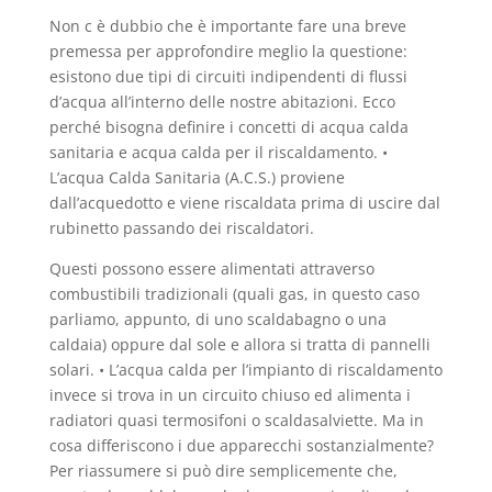
Non c è dubbio che è importante fare una breve
premessa per approfondire meglio la questione:
esistono due tipi di circuiti indipendenti di flussi
d’acqua all’interno delle nostre abitazioni. Ecco
perché bisogna definire i concetti di acqua calda
sanitaria e acqua calda per il riscaldamento. •
L’acqua Calda Sanitaria (A.C.S.) proviene
dall’acquedotto e viene riscaldata prima di uscire dal
rubinetto passando dei riscaldatori.
Questi possono essere alimentati attraverso
combustibili tradizionali (quali gas, in questo caso
parliamo, appunto, di uno scaldabagno o una
caldaia) oppure dal sole e allora si tratta di pannelli
solari. • L’acqua calda per l’impianto di riscaldamento
invece si trova in un circuito chiuso ed alimenta i
radiatori quasi termosifoni o scaldasalviette. Ma in
cosa differiscono i due apparecchi sostanzialmente?
Per riassumere si può dire semplicemente che,