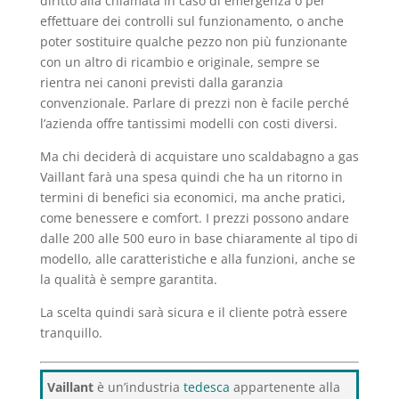
diritto alla chiamata in caso di emergenza o per
effettuare dei controlli sul funzionamento, o anche
poter sostituire qualche pezzo non più funzionante
con un altro di ricambio e originale, sempre se
rientra nei canoni previsti dalla garanzia
convenzionale. Parlare di prezzi non è facile perché
l’azienda offre tantissimi modelli con costi diversi.
Ma chi deciderà di acquistare uno scaldabagno a gas
Vaillant farà una spesa quindi che ha un ritorno in
termini di benefici sia economici, ma anche pratici,
come benessere e comfort. I prezzi possono andare
dalle 200 alle 500 euro in base chiaramente al tipo di
modello, alle caratteristiche e alla funzioni, anche se
la qualità è sempre garantita.
La scelta quindi sarà sicura e il cliente potrà essere
tranquillo.
Vaillant
è un’industria
tedesca
appartenente alla