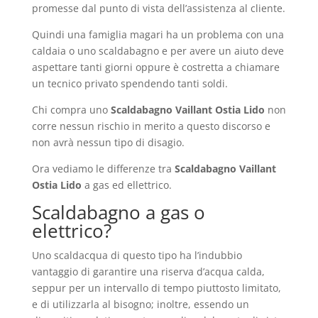
promesse dal punto di vista dell’assistenza al cliente.
Quindi una famiglia magari ha un problema con una
caldaia o uno scaldabagno e per avere un aiuto deve
aspettare tanti giorni oppure è costretta a chiamare
un tecnico privato spendendo tanti soldi.
Chi compra uno
Scaldabagno Vaillant Ostia Lido
non
corre nessun rischio in merito a questo discorso e
non avrà nessun tipo di disagio.
Ora vediamo le differenze tra
Scaldabagno Vaillant
Ostia Lido
a gas ed ellettrico.
Scaldabagno a gas o
elettrico?
Uno scaldacqua di questo tipo ha l’indubbio
vantaggio di garantire una riserva d’acqua calda,
seppur per un intervallo di tempo piuttosto limitato,
e di utilizzarla al bisogno; inoltre, essendo un