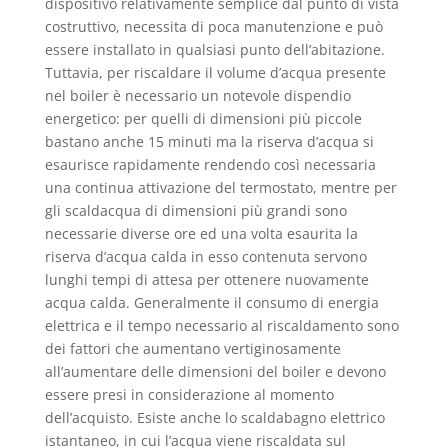
dispositivo relativamente semplice dal punto di vista
costruttivo, necessita di poca manutenzione e può
essere installato in qualsiasi punto dell’abitazione.
Tuttavia, per riscaldare il volume d’acqua presente
nel boiler è necessario un notevole dispendio
energetico: per quelli di dimensioni più piccole
bastano anche 15 minuti ma la riserva d’acqua si
esaurisce rapidamente rendendo così necessaria
una continua attivazione del termostato, mentre per
gli scaldacqua di dimensioni più grandi sono
necessarie diverse ore ed una volta esaurita la
riserva d’acqua calda in esso contenuta servono
lunghi tempi di attesa per ottenere nuovamente
acqua calda. Generalmente il consumo di energia
elettrica e il tempo necessario al riscaldamento sono
dei fattori che aumentano vertiginosamente
all’aumentare delle dimensioni del boiler e devono
essere presi in considerazione al momento
dell’acquisto. Esiste anche lo scaldabagno elettrico
istantaneo, in cui l’acqua viene riscaldata sul