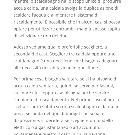
mentre lo scaldabagno ha lo scopo unico di produrre
acqua calda, una caldaia svolge la duplice azione di
scaldare l’acqua e alimentare il sistema di
riscaldamento. È possibile che in alcuni casi si possa
optare per utilizzare entrambi, ma più spesso capita
di selezionare uno dei due.
Adesso vediamo qual è preferibile scegliere, a
seconda dei casi. Scegliere tra caldaia oppure uno
scaldabagno è una decisione che bisogna adeguare
alle necessità dell’abitazione in questione.
Per prima cosa bisogna valutare se si ha bisogno di
acqua calda sanitaria, quindi se serve per lavarsi,
cucinare etc… oppure se bisogna anche servire
l’impianto di riscaldamento. Nel primo caso allora la
scelta ricadrà subito su uno scaldabagno e da qui in
poi, a seconda del tipo di budget che si ha a
disposizione, si deciderà se scegliere un modello
elettrico o a gas istantaneo o ad accumulo.
Solitamente è questo il caso in cui la persona