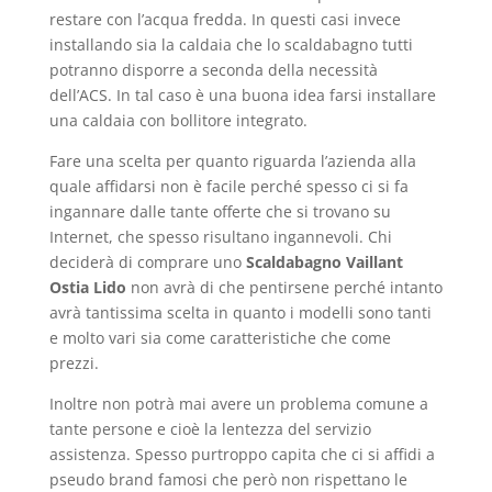
restare con l’acqua fredda. In questi casi invece
installando sia la caldaia che lo scaldabagno tutti
potranno disporre a seconda della necessità
dell’ACS. In tal caso è una buona idea farsi installare
una caldaia con bollitore integrato.
Fare una scelta per quanto riguarda l’azienda alla
quale affidarsi non è facile perché spesso ci si fa
ingannare dalle tante offerte che si trovano su
Internet, che spesso risultano ingannevoli. Chi
deciderà di comprare uno
Scaldabagno Vaillant
Ostia Lido
non avrà di che pentirsene perché intanto
avrà tantissima scelta in quanto i modelli sono tanti
e molto vari sia come caratteristiche che come
prezzi.
Inoltre non potrà mai avere un problema comune a
tante persone e cioè la lentezza del servizio
assistenza. Spesso purtroppo capita che ci si affidi a
pseudo brand famosi che però non rispettano le