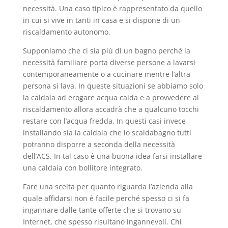
necessità. Una caso tipico è rappresentato da quello
in cui si vive in tanti in casa e si dispone di un
riscaldamento autonomo.
Supponiamo che ci sia più di un bagno perché la
necessità familiare porta diverse persone a lavarsi
contemporaneamente o a cucinare mentre l’altra
persona si lava. In queste situazioni se abbiamo solo
la caldaia ad erogare acqua calda e a provvedere al
riscaldamento allora accadrà che a qualcuno tocchi
restare con l’acqua fredda. In questi casi invece
installando sia la caldaia che lo scaldabagno tutti
potranno disporre a seconda della necessità
dell’ACS. In tal caso è una buona idea farsi installare
una caldaia con bollitore integrato.
Fare una scelta per quanto riguarda l’azienda alla
quale affidarsi non è facile perché spesso ci si fa
ingannare dalle tante offerte che si trovano su
Internet, che spesso risultano ingannevoli. Chi