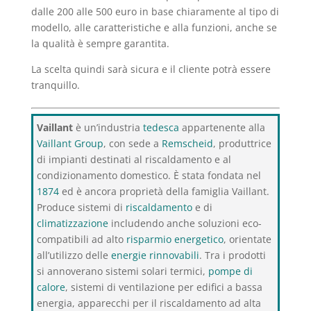
dalle 200 alle 500 euro in base chiaramente al tipo di
modello, alle caratteristiche e alla funzioni, anche se
la qualità è sempre garantita.
La scelta quindi sarà sicura e il cliente potrà essere
tranquillo.
Vaillant
è un’industria
tedesca
appartenente alla
Vaillant Group
, con sede a
Remscheid
, produttrice
di impianti destinati al riscaldamento e al
condizionamento domestico. È stata fondata nel
1874
ed è ancora proprietà della famiglia Vaillant.
Produce sistemi di
riscaldamento
e di
climatizzazione
includendo anche soluzioni eco-
compatibili ad alto
risparmio energetico
, orientate
all’utilizzo delle
energie rinnovabili
. Tra i prodotti
si annoverano sistemi solari termici,
pompe di
calore
, sistemi di ventilazione per edifici a bassa
energia, apparecchi per il riscaldamento ad alta