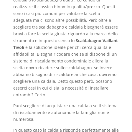
realizzare il classico binomio qualità/prezzo. Questi
sono i casi più comuni per valutare la scelta
adeguata ma ci sono altre possibilità. Però oltre a
scegliere tra scaldabagno e caldaia bisognerà essere
bravi a fare la scelta giusta riguardo alla marca dello
strumento e in questo senso lo
Scaldabagno Vaillant
Tivoli
è la soluzione ideale per chi cerca qualità e
affidabilità. Bisogna ricodare che se si dispone di un
sistema di riscaldamento condominiale allora la
scelta dovrà ricadere sullo scaldabagno, se invece
abbiamo bisogno di riscaldare anche casa, dovremo
scegliere una caldaia. Detto questo però, possono
esserci casi in cui ci sia la necessità di installare
entrambi? Certo.
Puoi scegliere di acquistare una caldaia se il sistema
di riscaldamento è autonomo e la famiglia non è
numerosa.
In questo caso la caldaia risponde perfettamente alle