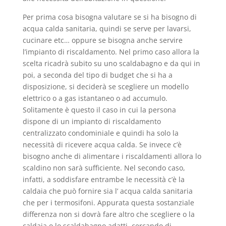
Per prima cosa bisogna valutare se si ha bisogno di
acqua calda sanitaria, quindi se serve per lavarsi,
cucinare etc… oppure se bisogna anche servire
l’impianto di riscaldamento. Nel primo caso allora la
scelta ricadrà subito su uno scaldabagno e da qui in
poi, a seconda del tipo di budget che si ha a
disposizione, si deciderà se scegliere un modello
elettrico o a gas istantaneo o ad accumulo.
Solitamente è questo il caso in cui la persona
dispone di un impianto di riscaldamento
centralizzato condominiale e quindi ha solo la
necessità di ricevere acqua calda. Se invece c’è
bisogno anche di alimentare i riscaldamenti allora lo
scaldino non sarà sufficiente. Nel secondo caso,
infatti, a soddisfare entrambe le necessità c’è la
caldaia che può fornire sia l’ acqua calda sanitaria
che per i termosifoni. Appurata questa sostanziale
differenza non si dovrà fare altro che scegliere o la
caldaia o lo scaldabagno adatti, cercando di