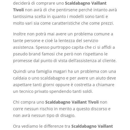
deciderà di comprare uno
Scaldabagno Vaillant
Tivoli
non avrà di che pentirsene perché intanto avrà
tantissima scelta in quanto i modelli sono tanti e
molto vari sia come caratteristiche che come prezzi.
Inoltre non potrà mai avere un problema comune a
tante persone e cioè la lentezza del servizio
assistenza. Spesso purtroppo capita che ci si affidi a
pseudo brand famosi che però non rispettano le
promesse dal punto di vista dell’assistenza al cliente.
Quindi una famiglia magari ha un problema con una
caldaia o uno scaldabagno e per avere un aiuto deve
aspettare tanti giorni oppure è costretta a chiamare
un tecnico privato spendendo tanti soldi.
Chi compra uno
Scaldabagno Vaillant Tivoli
non
corre nessun rischio in merito a questo discorso e
non avrà nessun tipo di disagio.
Ora vediamo le differenze tra
Scaldabagno Vaillant