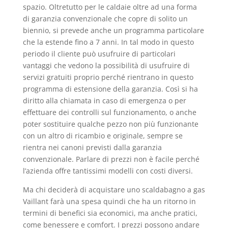
spazio. Oltretutto per le caldaie oltre ad una forma
di garanzia convenzionale che copre di solito un
biennio, si prevede anche un programma particolare
che la estende fino a 7 anni. In tal modo in questo
periodo il cliente può usufruire di particolari
vantaggi che vedono la possibilità di usufruire di
servizi gratuiti proprio perché rientrano in questo
programma di estensione della garanzia. Così si ha
diritto alla chiamata in caso di emergenza o per
effettuare dei controlli sul funzionamento, o anche
poter sostituire qualche pezzo non più funzionante
con un altro di ricambio e originale, sempre se
rientra nei canoni previsti dalla garanzia
convenzionale. Parlare di prezzi non è facile perché
l’azienda offre tantissimi modelli con costi diversi.
Ma chi deciderà di acquistare uno scaldabagno a gas
Vaillant farà una spesa quindi che ha un ritorno in
termini di benefici sia economici, ma anche pratici,
come benessere e comfort. I prezzi possono andare