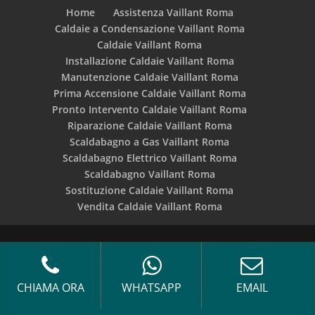
Home
Assistenza Vaillant Roma
Caldaie a Condensazione Vaillant Roma
Caldaie Vaillant Roma
Installazione Caldaie Vaillant Roma
Manutenzione Caldaie Vaillant Roma
Prima Accensione Caldaie Vaillant Roma
Pronto Intervento Caldaie Vaillant Roma
Riparazione Caldaie Vaillant Roma
Scaldabagno a Gas Vaillant Roma
Scaldabagno Elettrico Vaillant Roma
Scaldabagno Vaillant Roma
Sostituzione Caldaie Vaillant Roma
Vendita Caldaie Vaillant Roma
Leggi L'informativa privacy
COPYRIGHT [c] 2019 by -
Realizzazione siti internet
-
Solution Group Communication
|
Siti Roma
CHIAMA ORA
WHATSAPP
EMAIL