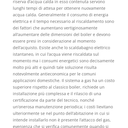
riserva d’acqua calda in esso contenuta servono
lunghi tempi di attesa per ottenere nuovamente
acqua calda. Generalmente il consumo di energia
elettrica e il tempo necessario al riscaldamento sono
dei fattori che aumentano vertiginosamente
all’aumentare delle dimensioni del boiler e devono
essere presi in considerazione al momento
dell’acquisto. Esiste anche lo scaldabagno elettrico
istantaneo, in cui l’acqua viene riscaldata sul
momento ma i consumi energetici sono decisamente
molto più alti e quindi tale soluzione risulta
notevolmente antieconomica per le comuni
applicazioni domestiche. Il sistema a gas ha un costo
superiore rispetto al classico boiler, richiede un
installazione più complessa e il rilascio di una
certificazione da parte del tecnico, nonché
un’onerosa manutenzione periodica; i costi lievitano
ulteriormente se nel punto dell’abitazione in cui si
intende installarlo non è presente l’attacco del gas,
evenienza che si verifica comunemente quando si