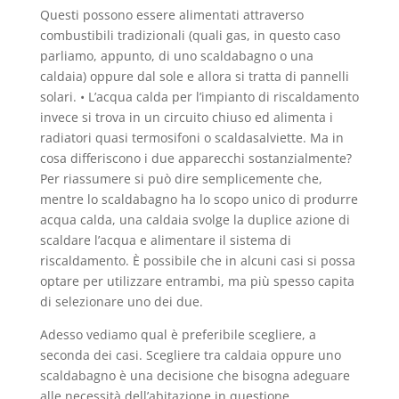
Questi possono essere alimentati attraverso
combustibili tradizionali (quali gas, in questo caso
parliamo, appunto, di uno scaldabagno o una
caldaia) oppure dal sole e allora si tratta di pannelli
solari. • L’acqua calda per l’impianto di riscaldamento
invece si trova in un circuito chiuso ed alimenta i
radiatori quasi termosifoni o scaldasalviette. Ma in
cosa differiscono i due apparecchi sostanzialmente?
Per riassumere si può dire semplicemente che,
mentre lo scaldabagno ha lo scopo unico di produrre
acqua calda, una caldaia svolge la duplice azione di
scaldare l’acqua e alimentare il sistema di
riscaldamento. È possibile che in alcuni casi si possa
optare per utilizzare entrambi, ma più spesso capita
di selezionare uno dei due.
Adesso vediamo qual è preferibile scegliere, a
seconda dei casi. Scegliere tra caldaia oppure uno
scaldabagno è una decisione che bisogna adeguare
alle necessità dell’abitazione in questione.