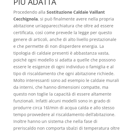
PIÙ ADATTA
Procedendo alla
Sostituzione Caldaie Vaillant
Cecchignola
, si può finalmente avere nella propria
abitazione un’apparecchiatura che oltre ad essere
certificata, così come prevede la legge per questo
genere di articoli, anche di alto livello prestazionale
e che permette di non disperdere energia. La
tipologia di caldaie presenti è abbastanza vasta,
poiché ogni modello si adatta a quelle che possono
essere le esigenze di ogni individuo o famiglia e al
tipo di riscaldamento che ogni abitazione richiede.
Molto interessanti sono ad esempio le caldaie murali
da interni, che hanno dimensioni compatte, ma
questo non toglie la capacità di essere altamente
funzionali. Infatti alcuni modelli sono in grado di
produrre circa 16l/min di acqua calda e allo stesso
tempo provvedere al riscaldamento dell’abitazione.
Inoltre hanno un sistema che nella fase di
preriscaldo non comporta sbalzi di temperatura oltre