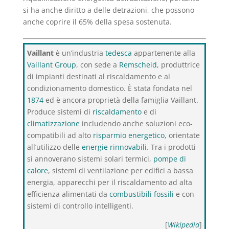
si ha anche diritto a delle detrazioni, che possono
anche coprire il 65% della spesa sostenuta.
Vaillant
è un’industria
tedesca
appartenente alla
Vaillant Group
, con sede a
Remscheid
, produttrice
di impianti destinati al riscaldamento e al
condizionamento domestico. È stata fondata nel
1874
ed è ancora proprietà della famiglia Vaillant.
Produce sistemi di
riscaldamento
e di
climatizzazione
includendo anche soluzioni eco-
compatibili ad alto
risparmio energetico
, orientate
all’utilizzo delle
energie rinnovabili
. Tra i prodotti
si annoverano sistemi solari termici,
pompe di
calore
, sistemi di ventilazione per edifici a bassa
energia, apparecchi per il riscaldamento ad alta
efficienza alimentati da
combustibili fossili
e con
sistemi di controllo intelligenti.
[
Wikipedia
]