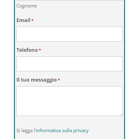
Cognome
Email
*
Telefono
*
Il tuo messaggio
*
Si
Si legga l'
informativa sulla privacy
legga