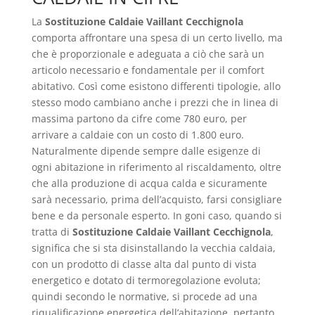
La
Sostituzione Caldaie Vaillant Cecchignola
comporta affrontare una spesa di un certo livello, ma
che è proporzionale e adeguata a ciò che sarà un
articolo necessario e fondamentale per il comfort
abitativo. Così come esistono differenti tipologie, allo
stesso modo cambiano anche i prezzi che in linea di
massima partono da cifre come 780 euro, per
arrivare a caldaie con un costo di 1.800 euro.
Naturalmente dipende sempre dalle esigenze di
ogni abitazione in riferimento al riscaldamento, oltre
che alla produzione di acqua calda e sicuramente
sarà necessario, prima dell’acquisto, farsi consigliare
bene e da personale esperto. In goni caso, quando si
tratta di
Sostituzione Caldaie Vaillant Cecchignola
,
significa che si sta disinstallando la vecchia caldaia,
con un prodotto di classe alta dal punto di vista
energetico e dotato di termoregolazione evoluta;
quindi secondo le normative, si procede ad una
riqualificazione energetica dell’abitazione, pertanto