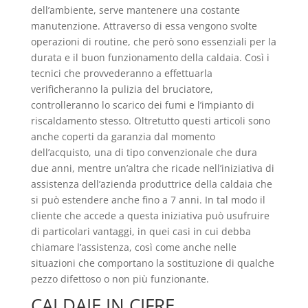
dell’ambiente, serve mantenere una costante
manutenzione. Attraverso di essa vengono svolte
operazioni di routine, che però sono essenziali per la
durata e il buon funzionamento della caldaia. Così i
tecnici che provvederanno a effettuarla
verificheranno la pulizia del bruciatore,
controlleranno lo scarico dei fumi e l’impianto di
riscaldamento stesso. Oltretutto questi articoli sono
anche coperti da garanzia dal momento
dell’acquisto, una di tipo convenzionale che dura
due anni, mentre un’altra che ricade nell’iniziativa di
assistenza dell’azienda produttrice della caldaia che
si può estendere anche fino a 7 anni. In tal modo il
cliente che accede a questa iniziativa può usufruire
di particolari vantaggi, in quei casi in cui debba
chiamare l’assistenza, così come anche nelle
situazioni che comportano la sostituzione di qualche
pezzo difettoso o non più funzionante.
CALDAIE IN CIFRE