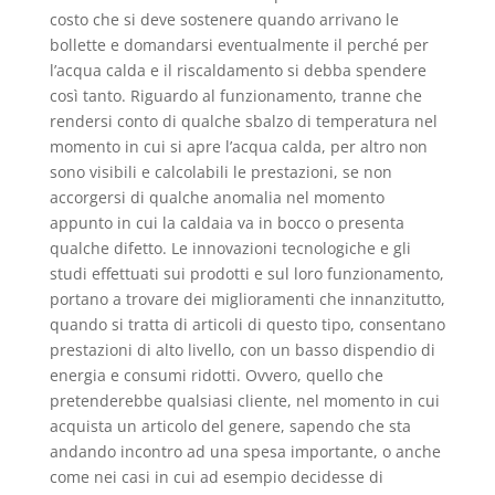
costo che si deve sostenere quando arrivano le
bollette e domandarsi eventualmente il perché per
l’acqua calda e il riscaldamento si debba spendere
così tanto. Riguardo al funzionamento, tranne che
rendersi conto di qualche sbalzo di temperatura nel
momento in cui si apre l’acqua calda, per altro non
sono visibili e calcolabili le prestazioni, se non
accorgersi di qualche anomalia nel momento
appunto in cui la caldaia va in bocco o presenta
qualche difetto. Le innovazioni tecnologiche e gli
studi effettuati sui prodotti e sul loro funzionamento,
portano a trovare dei miglioramenti che innanzitutto,
quando si tratta di articoli di questo tipo, consentano
prestazioni di alto livello, con un basso dispendio di
energia e consumi ridotti. Ovvero, quello che
pretenderebbe qualsiasi cliente, nel momento in cui
acquista un articolo del genere, sapendo che sta
andando incontro ad una spesa importante, o anche
come nei casi in cui ad esempio decidesse di