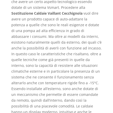
che avere un certo aspetto tecnologico essendo
dotate di un sistema Vsmart. Procedere alla
Sostituzione Caldaie Vaillant Cecchignola
vuol dire
avere un prodotto capace di auto-adattare la
potenza a quelle che sono le reali esigenze e dotate
di una pompa ad alta efficienza in grado di
abbassare i consumi. Ma oltre ai modelli da interni,
esistono naturalmente quelli da esterno, dei quali c’è
anche la possibilità di averli con funzione ad incasso.
In questo caso le caratteristiche che risaltano, oltre a
quelle tecniche come già presenti in quelle da
interno, sono la capacità di resistere alle situazioni
climatiche esterne e in particolare la presenza di un
sistema che ne consente il funzionamento senza
alterarlo anche con temperature rigide fino a -15°C.
Essendo installate all’esterno, sono anche dotate di
un meccanismo che permette di essere comandate
da remoto, quindi dall’interno, dando così la
possibilità di una piacevole comodità. Le caldaie
hanno un display moderno, intuitivo e anche le