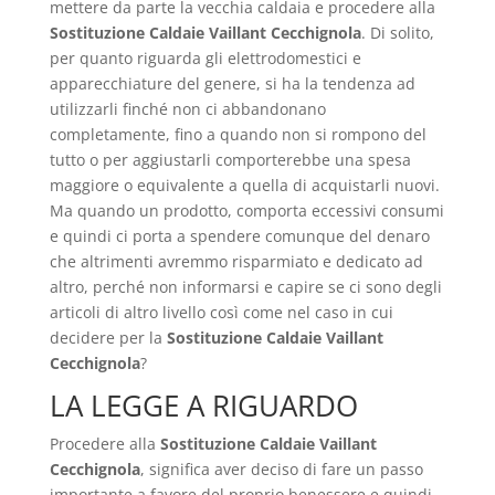
mettere da parte la vecchia caldaia e procedere alla
Sostituzione Caldaie Vaillant Cecchignola
. Di solito,
per quanto riguarda gli elettrodomestici e
apparecchiature del genere, si ha la tendenza ad
utilizzarli finché non ci abbandonano
completamente, fino a quando non si rompono del
tutto o per aggiustarli comporterebbe una spesa
maggiore o equivalente a quella di acquistarli nuovi.
Ma quando un prodotto, comporta eccessivi consumi
e quindi ci porta a spendere comunque del denaro
che altrimenti avremmo risparmiato e dedicato ad
altro, perché non informarsi e capire se ci sono degli
articoli di altro livello così come nel caso in cui
decidere per la
Sostituzione Caldaie Vaillant
Cecchignola
?
LA LEGGE A RIGUARDO
Procedere alla
Sostituzione Caldaie Vaillant
Cecchignola
, significa aver deciso di fare un passo
importante a favore del proprio benessere e quindi