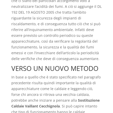
che ci siano dei particolari accorgimenti volti a
neutralizzare l’acidità dei fumi. A ciò si aggiunge il DL
192 DEL 19 AGOSTO 2005 che tratta l’ambito
riguardante la sicurezza degli impianti di
riscaldamento, e di conseguenza tutto ciò che si può
riferire all’inquinamento ambientale. Infatti deve
essere previsto un controllo periodico su queste
apparecchiature, così da verificare la regolarità del
funzionamento, la sicurezza e la qualità dei fumi
emessi e con l’invecchiare dell’articolo la periodicità
delle verifiche che deve di conseguenza aumentare.
VERSO UN NUOVO METODO
In base a quello che è stato specificato nel paragrafo
precedente risulta quindi importante la qualità di
apparecchiature come le caldaie e leggendo ciò,
forse chi ancora si ritrova una vecchia caldaia,
potrebbe anche iniziare a pensare alla
Sostituzione
Caldaie Vaillant Cecchignola
. Si può capire intanto
che tipo di funzionamento hanno le caldaie