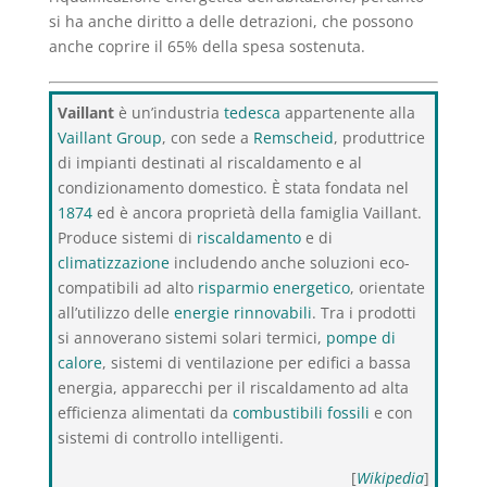
si ha anche diritto a delle detrazioni, che possono
anche coprire il 65% della spesa sostenuta.
Vaillant
è un’industria
tedesca
appartenente alla
Vaillant Group
, con sede a
Remscheid
, produttrice
di impianti destinati al riscaldamento e al
condizionamento domestico. È stata fondata nel
1874
ed è ancora proprietà della famiglia Vaillant.
Produce sistemi di
riscaldamento
e di
climatizzazione
includendo anche soluzioni eco-
compatibili ad alto
risparmio energetico
, orientate
all’utilizzo delle
energie rinnovabili
. Tra i prodotti
si annoverano sistemi solari termici,
pompe di
calore
, sistemi di ventilazione per edifici a bassa
energia, apparecchi per il riscaldamento ad alta
efficienza alimentati da
combustibili fossili
e con
sistemi di controllo intelligenti.
[
Wikipedia
]