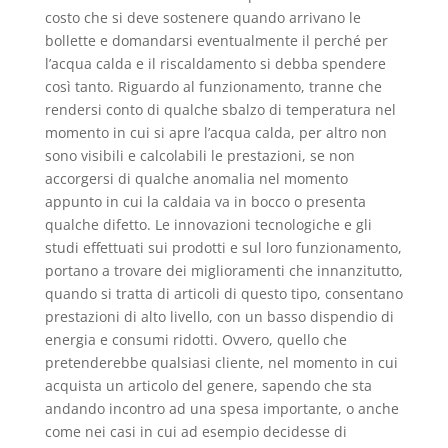
costo che si deve sostenere quando arrivano le
bollette e domandarsi eventualmente il perché per
l’acqua calda e il riscaldamento si debba spendere
così tanto. Riguardo al funzionamento, tranne che
rendersi conto di qualche sbalzo di temperatura nel
momento in cui si apre l’acqua calda, per altro non
sono visibili e calcolabili le prestazioni, se non
accorgersi di qualche anomalia nel momento
appunto in cui la caldaia va in bocco o presenta
qualche difetto. Le innovazioni tecnologiche e gli
studi effettuati sui prodotti e sul loro funzionamento,
portano a trovare dei miglioramenti che innanzitutto,
quando si tratta di articoli di questo tipo, consentano
prestazioni di alto livello, con un basso dispendio di
energia e consumi ridotti. Ovvero, quello che
pretenderebbe qualsiasi cliente, nel momento in cui
acquista un articolo del genere, sapendo che sta
andando incontro ad una spesa importante, o anche
come nei casi in cui ad esempio decidesse di