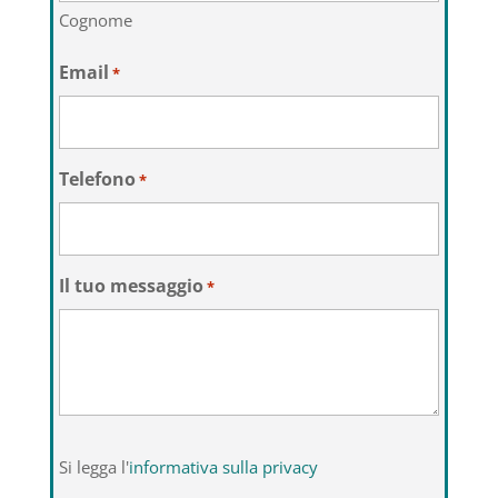
Cognome
Email
*
Telefono
*
Il tuo messaggio
*
Si
Si legga l'
informativa sulla privacy
legga