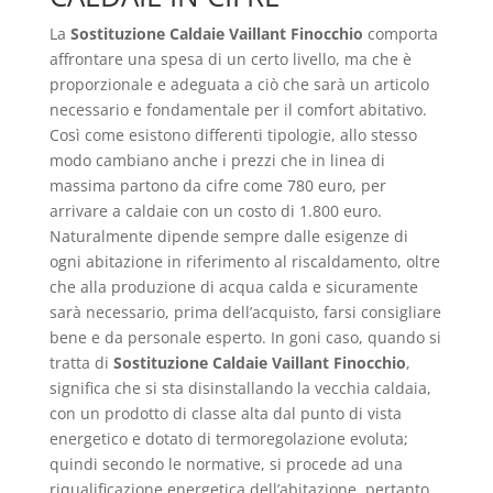
La
Sostituzione Caldaie Vaillant Finocchio
comporta
affrontare una spesa di un certo livello, ma che è
proporzionale e adeguata a ciò che sarà un articolo
necessario e fondamentale per il comfort abitativo.
Così come esistono differenti tipologie, allo stesso
modo cambiano anche i prezzi che in linea di
massima partono da cifre come 780 euro, per
arrivare a caldaie con un costo di 1.800 euro.
Naturalmente dipende sempre dalle esigenze di
ogni abitazione in riferimento al riscaldamento, oltre
che alla produzione di acqua calda e sicuramente
sarà necessario, prima dell’acquisto, farsi consigliare
bene e da personale esperto. In goni caso, quando si
tratta di
Sostituzione Caldaie Vaillant Finocchio
,
significa che si sta disinstallando la vecchia caldaia,
con un prodotto di classe alta dal punto di vista
energetico e dotato di termoregolazione evoluta;
quindi secondo le normative, si procede ad una
riqualificazione energetica dell’abitazione, pertanto