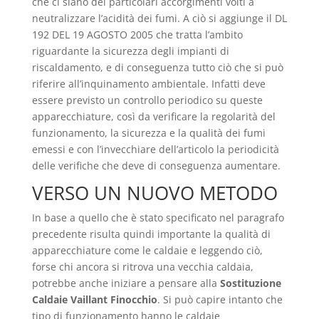
che ci siano dei particolari accorgimenti volti a
neutralizzare l’acidità dei fumi. A ciò si aggiunge il DL
192 DEL 19 AGOSTO 2005 che tratta l’ambito
riguardante la sicurezza degli impianti di
riscaldamento, e di conseguenza tutto ciò che si può
riferire all’inquinamento ambientale. Infatti deve
essere previsto un controllo periodico su queste
apparecchiature, così da verificare la regolarità del
funzionamento, la sicurezza e la qualità dei fumi
emessi e con l’invecchiare dell’articolo la periodicità
delle verifiche che deve di conseguenza aumentare.
VERSO UN NUOVO METODO
In base a quello che è stato specificato nel paragrafo
precedente risulta quindi importante la qualità di
apparecchiature come le caldaie e leggendo ciò,
forse chi ancora si ritrova una vecchia caldaia,
potrebbe anche iniziare a pensare alla
Sostituzione
Caldaie Vaillant Finocchio
. Si può capire intanto che
tipo di funzionamento hanno le caldaie