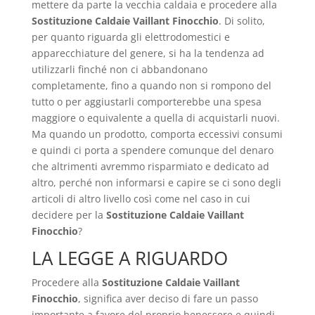
mettere da parte la vecchia caldaia e procedere alla
Sostituzione Caldaie Vaillant Finocchio
. Di solito,
per quanto riguarda gli elettrodomestici e
apparecchiature del genere, si ha la tendenza ad
utilizzarli finché non ci abbandonano
completamente, fino a quando non si rompono del
tutto o per aggiustarli comporterebbe una spesa
maggiore o equivalente a quella di acquistarli nuovi.
Ma quando un prodotto, comporta eccessivi consumi
e quindi ci porta a spendere comunque del denaro
che altrimenti avremmo risparmiato e dedicato ad
altro, perché non informarsi e capire se ci sono degli
articoli di altro livello così come nel caso in cui
decidere per la
Sostituzione Caldaie Vaillant
Finocchio
?
LA LEGGE A RIGUARDO
Procedere alla
Sostituzione Caldaie Vaillant
Finocchio
, significa aver deciso di fare un passo
importante a favore del proprio benessere e quindi