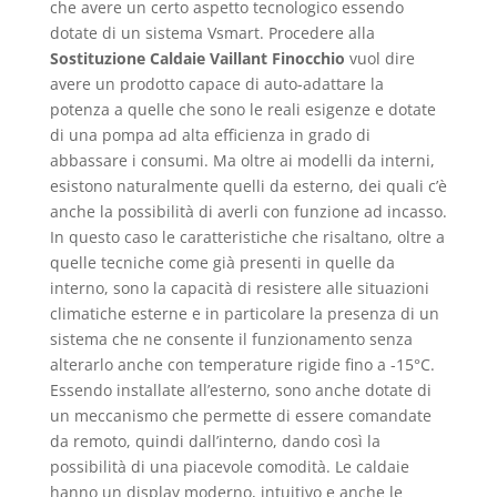
che avere un certo aspetto tecnologico essendo
dotate di un sistema Vsmart. Procedere alla
Sostituzione Caldaie Vaillant Finocchio
vuol dire
avere un prodotto capace di auto-adattare la
potenza a quelle che sono le reali esigenze e dotate
di una pompa ad alta efficienza in grado di
abbassare i consumi. Ma oltre ai modelli da interni,
esistono naturalmente quelli da esterno, dei quali c’è
anche la possibilità di averli con funzione ad incasso.
In questo caso le caratteristiche che risaltano, oltre a
quelle tecniche come già presenti in quelle da
interno, sono la capacità di resistere alle situazioni
climatiche esterne e in particolare la presenza di un
sistema che ne consente il funzionamento senza
alterarlo anche con temperature rigide fino a -15°C.
Essendo installate all’esterno, sono anche dotate di
un meccanismo che permette di essere comandate
da remoto, quindi dall’interno, dando così la
possibilità di una piacevole comodità. Le caldaie
hanno un display moderno, intuitivo e anche le