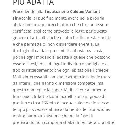
PIÙ ADATTA
Procedendo alla
Sostituzione Caldaie Vaillant
Finocchio
, si può finalmente avere nella propria
abitazione un’apparecchiatura che oltre ad essere
certificata, così come prevede la legge per questo
genere di articoli, anche di alto livello prestazionale
e che permette di non disperdere energia. La
tipologia di caldaie presenti è abbastanza vasta,
poiché ogni modello si adatta a quelle che possono
essere le esigenze di ogni individuo o famiglia e al
tipo di riscaldamento che ogni abitazione richiede.
Molto interessanti sono ad esempio le caldaie murali
da interni, che hanno dimensioni compatte, ma
questo non toglie la capacità di essere altamente
funzionali. Infatti alcuni modelli sono in grado di
produrre circa 16l/min di acqua calda e allo stesso
tempo provvedere al riscaldamento dell’abitazione.
Inoltre hanno un sistema che nella fase di
preriscaldo non comporta sbalzi di temperatura oltre