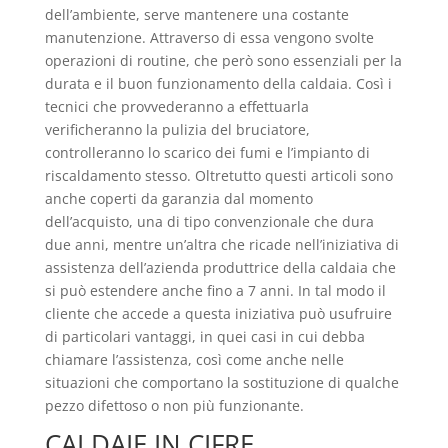
dell’ambiente, serve mantenere una costante
manutenzione. Attraverso di essa vengono svolte
operazioni di routine, che però sono essenziali per la
durata e il buon funzionamento della caldaia. Così i
tecnici che provvederanno a effettuarla
verificheranno la pulizia del bruciatore,
controlleranno lo scarico dei fumi e l’impianto di
riscaldamento stesso. Oltretutto questi articoli sono
anche coperti da garanzia dal momento
dell’acquisto, una di tipo convenzionale che dura
due anni, mentre un’altra che ricade nell’iniziativa di
assistenza dell’azienda produttrice della caldaia che
si può estendere anche fino a 7 anni. In tal modo il
cliente che accede a questa iniziativa può usufruire
di particolari vantaggi, in quei casi in cui debba
chiamare l’assistenza, così come anche nelle
situazioni che comportano la sostituzione di qualche
pezzo difettoso o non più funzionante.
CALDAIE IN CIFRE