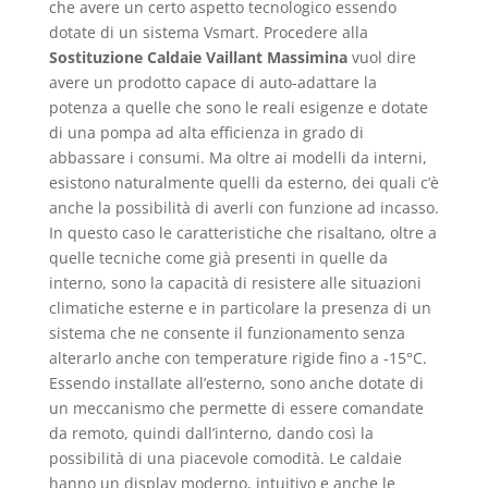
che avere un certo aspetto tecnologico essendo
dotate di un sistema Vsmart. Procedere alla
Sostituzione Caldaie Vaillant Massimina
vuol dire
avere un prodotto capace di auto-adattare la
potenza a quelle che sono le reali esigenze e dotate
di una pompa ad alta efficienza in grado di
abbassare i consumi. Ma oltre ai modelli da interni,
esistono naturalmente quelli da esterno, dei quali c’è
anche la possibilità di averli con funzione ad incasso.
In questo caso le caratteristiche che risaltano, oltre a
quelle tecniche come già presenti in quelle da
interno, sono la capacità di resistere alle situazioni
climatiche esterne e in particolare la presenza di un
sistema che ne consente il funzionamento senza
alterarlo anche con temperature rigide fino a -15°C.
Essendo installate all’esterno, sono anche dotate di
un meccanismo che permette di essere comandate
da remoto, quindi dall’interno, dando così la
possibilità di una piacevole comodità. Le caldaie
hanno un display moderno, intuitivo e anche le