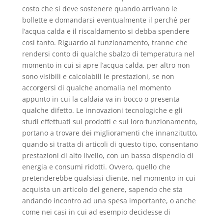
costo che si deve sostenere quando arrivano le
bollette e domandarsi eventualmente il perché per
l’acqua calda e il riscaldamento si debba spendere
così tanto. Riguardo al funzionamento, tranne che
rendersi conto di qualche sbalzo di temperatura nel
momento in cui si apre l’acqua calda, per altro non
sono visibili e calcolabili le prestazioni, se non
accorgersi di qualche anomalia nel momento
appunto in cui la caldaia va in bocco o presenta
qualche difetto. Le innovazioni tecnologiche e gli
studi effettuati sui prodotti e sul loro funzionamento,
portano a trovare dei miglioramenti che innanzitutto,
quando si tratta di articoli di questo tipo, consentano
prestazioni di alto livello, con un basso dispendio di
energia e consumi ridotti. Ovvero, quello che
pretenderebbe qualsiasi cliente, nel momento in cui
acquista un articolo del genere, sapendo che sta
andando incontro ad una spesa importante, o anche
come nei casi in cui ad esempio decidesse di