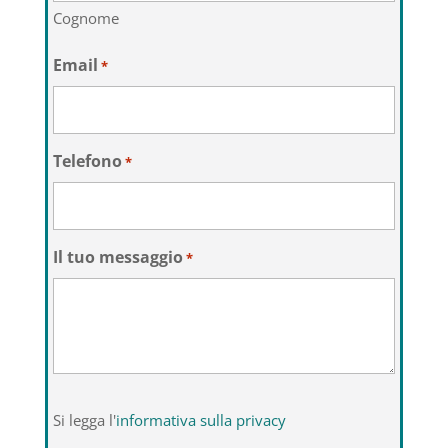
Cognome
Email
*
Telefono
*
Il tuo messaggio
*
Si
Si legga l'
informativa sulla privacy
legga