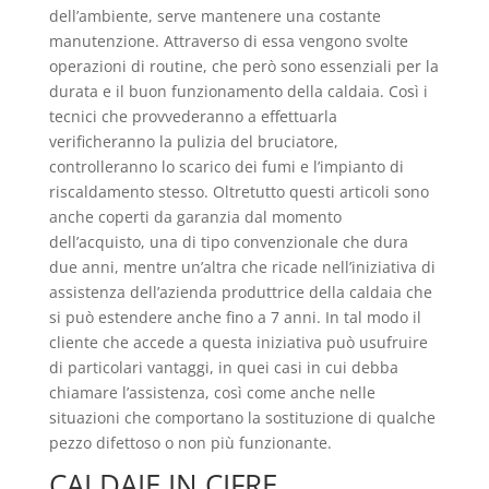
dell’ambiente, serve mantenere una costante
manutenzione. Attraverso di essa vengono svolte
operazioni di routine, che però sono essenziali per la
durata e il buon funzionamento della caldaia. Così i
tecnici che provvederanno a effettuarla
verificheranno la pulizia del bruciatore,
controlleranno lo scarico dei fumi e l’impianto di
riscaldamento stesso. Oltretutto questi articoli sono
anche coperti da garanzia dal momento
dell’acquisto, una di tipo convenzionale che dura
due anni, mentre un’altra che ricade nell’iniziativa di
assistenza dell’azienda produttrice della caldaia che
si può estendere anche fino a 7 anni. In tal modo il
cliente che accede a questa iniziativa può usufruire
di particolari vantaggi, in quei casi in cui debba
chiamare l’assistenza, così come anche nelle
situazioni che comportano la sostituzione di qualche
pezzo difettoso o non più funzionante.
CALDAIE IN CIFRE