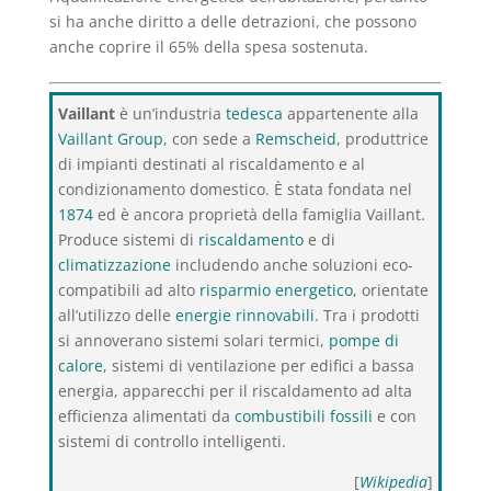
si ha anche diritto a delle detrazioni, che possono
anche coprire il 65% della spesa sostenuta.
Vaillant
è un’industria
tedesca
appartenente alla
Vaillant Group
, con sede a
Remscheid
, produttrice
di impianti destinati al riscaldamento e al
condizionamento domestico. È stata fondata nel
1874
ed è ancora proprietà della famiglia Vaillant.
Produce sistemi di
riscaldamento
e di
climatizzazione
includendo anche soluzioni eco-
compatibili ad alto
risparmio energetico
, orientate
all’utilizzo delle
energie rinnovabili
. Tra i prodotti
si annoverano sistemi solari termici,
pompe di
calore
, sistemi di ventilazione per edifici a bassa
energia, apparecchi per il riscaldamento ad alta
efficienza alimentati da
combustibili fossili
e con
sistemi di controllo intelligenti.
[
Wikipedia
]