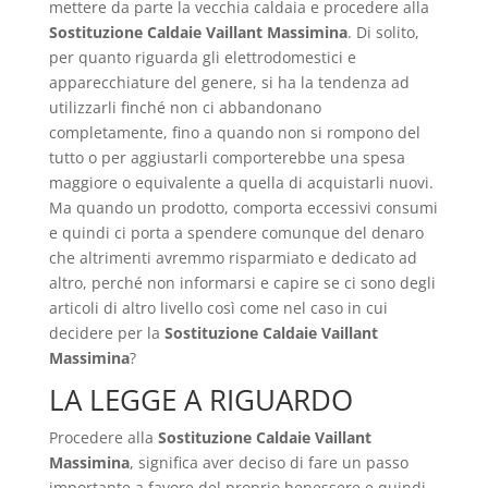
mettere da parte la vecchia caldaia e procedere alla
Sostituzione Caldaie Vaillant Massimina
. Di solito,
per quanto riguarda gli elettrodomestici e
apparecchiature del genere, si ha la tendenza ad
utilizzarli finché non ci abbandonano
completamente, fino a quando non si rompono del
tutto o per aggiustarli comporterebbe una spesa
maggiore o equivalente a quella di acquistarli nuovi.
Ma quando un prodotto, comporta eccessivi consumi
e quindi ci porta a spendere comunque del denaro
che altrimenti avremmo risparmiato e dedicato ad
altro, perché non informarsi e capire se ci sono degli
articoli di altro livello così come nel caso in cui
decidere per la
Sostituzione Caldaie Vaillant
Massimina
?
LA LEGGE A RIGUARDO
Procedere alla
Sostituzione Caldaie Vaillant
Massimina
, significa aver deciso di fare un passo
importante a favore del proprio benessere e quindi