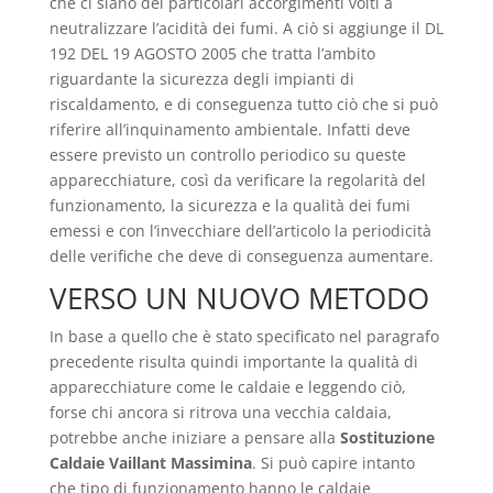
che ci siano dei particolari accorgimenti volti a
neutralizzare l’acidità dei fumi. A ciò si aggiunge il DL
192 DEL 19 AGOSTO 2005 che tratta l’ambito
riguardante la sicurezza degli impianti di
riscaldamento, e di conseguenza tutto ciò che si può
riferire all’inquinamento ambientale. Infatti deve
essere previsto un controllo periodico su queste
apparecchiature, così da verificare la regolarità del
funzionamento, la sicurezza e la qualità dei fumi
emessi e con l’invecchiare dell’articolo la periodicità
delle verifiche che deve di conseguenza aumentare.
VERSO UN NUOVO METODO
In base a quello che è stato specificato nel paragrafo
precedente risulta quindi importante la qualità di
apparecchiature come le caldaie e leggendo ciò,
forse chi ancora si ritrova una vecchia caldaia,
potrebbe anche iniziare a pensare alla
Sostituzione
Caldaie Vaillant Massimina
. Si può capire intanto
che tipo di funzionamento hanno le caldaie