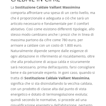
La
Sostituzione Caldaie Vaillant Massimina
comporta affrontare una spesa di un certo livello, ma
che è proporzionale e adeguata a ciò che sarà un
articolo necessario e fondamentale per il comfort
abitativo. Così come esistono differenti tipologie, allo
stesso modo cambiano anche i prezzi che in linea di
massima partono da cifre come 780 euro, per
arrivare a caldaie con un costo di 1.800 euro.
Naturalmente dipende sempre dalle esigenze di
ogni abitazione in riferimento al riscaldamento, oltre
che alla produzione di acqua calda e sicuramente
sarà necessario, prima dell’acquisto, farsi consigliare
bene e da personale esperto. In goni caso, quando si
tratta di
Sostituzione Caldaie Vaillant Massimina
,
significa che si sta disinstallando la vecchia caldaia,
con un prodotto di classe alta dal punto di vista
energetico e dotato di termoregolazione evoluta;
quindi secondo le normative, si procede ad una
riqualificazione energetica dell’abitazione, pertanto