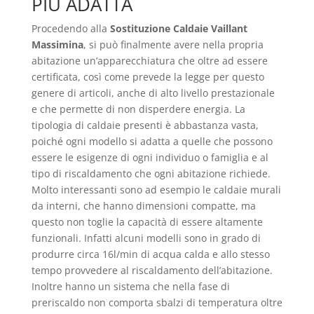
PIÙ ADATTA
Procedendo alla
Sostituzione Caldaie Vaillant
Massimina
, si può finalmente avere nella propria
abitazione un’apparecchiatura che oltre ad essere
certificata, così come prevede la legge per questo
genere di articoli, anche di alto livello prestazionale
e che permette di non disperdere energia. La
tipologia di caldaie presenti è abbastanza vasta,
poiché ogni modello si adatta a quelle che possono
essere le esigenze di ogni individuo o famiglia e al
tipo di riscaldamento che ogni abitazione richiede.
Molto interessanti sono ad esempio le caldaie murali
da interni, che hanno dimensioni compatte, ma
questo non toglie la capacità di essere altamente
funzionali. Infatti alcuni modelli sono in grado di
produrre circa 16l/min di acqua calda e allo stesso
tempo provvedere al riscaldamento dell’abitazione.
Inoltre hanno un sistema che nella fase di
preriscaldo non comporta sbalzi di temperatura oltre