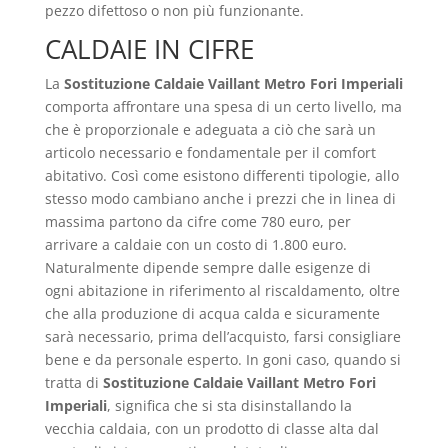
pezzo difettoso o non più funzionante.
CALDAIE IN CIFRE
La
Sostituzione Caldaie Vaillant Metro Fori Imperiali
comporta affrontare una spesa di un certo livello, ma
che è proporzionale e adeguata a ciò che sarà un
articolo necessario e fondamentale per il comfort
abitativo. Così come esistono differenti tipologie, allo
stesso modo cambiano anche i prezzi che in linea di
massima partono da cifre come 780 euro, per
arrivare a caldaie con un costo di 1.800 euro.
Naturalmente dipende sempre dalle esigenze di
ogni abitazione in riferimento al riscaldamento, oltre
che alla produzione di acqua calda e sicuramente
sarà necessario, prima dell’acquisto, farsi consigliare
bene e da personale esperto. In goni caso, quando si
tratta di
Sostituzione Caldaie Vaillant Metro Fori
Imperiali
, significa che si sta disinstallando la
vecchia caldaia, con un prodotto di classe alta dal