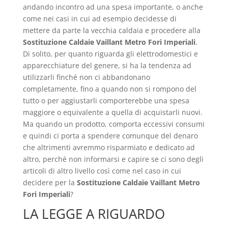
andando incontro ad una spesa importante, o anche
come nei casi in cui ad esempio decidesse di
mettere da parte la vecchia caldaia e procedere alla
Sostituzione Caldaie Vaillant Metro Fori Imperiali
.
Di solito, per quanto riguarda gli elettrodomestici e
apparecchiature del genere, si ha la tendenza ad
utilizzarli finché non ci abbandonano
completamente, fino a quando non si rompono del
tutto o per aggiustarli comporterebbe una spesa
maggiore o equivalente a quella di acquistarli nuovi.
Ma quando un prodotto, comporta eccessivi consumi
e quindi ci porta a spendere comunque del denaro
che altrimenti avremmo risparmiato e dedicato ad
altro, perché non informarsi e capire se ci sono degli
articoli di altro livello così come nel caso in cui
decidere per la
Sostituzione Caldaie Vaillant Metro
Fori Imperiali
?
LA LEGGE A RIGUARDO