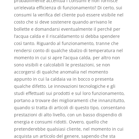
probabilmente accentua i consumi e non fornisce
un’elevata efficienza di funzionamento? Di certo, sui
consumi la verifica del cliente può essere visibile nel
costo che si deve sostenere quando arrivano le
bollette e domandarsi eventualmente il perché per
l’acqua calda e il riscaldamento si debba spendere
così tanto. Riguardo al funzionamento, tranne che
rendersi conto di qualche sbalzo di temperatura nel
momento in cui si apre l’acqua calda, per altro non
sono visibili e calcolabili le prestazioni, se non
accorgersi di qualche anomalia nel momento
appunto in cui la caldaia va in bocco o presenta
qualche difetto. Le innovazioni tecnologiche e gli
studi effettuati sui prodotti e sul loro funzionamento,
portano a trovare dei miglioramenti che innanzitutto,
quando si tratta di articoli di questo tipo, consentano
prestazioni di alto livello, con un basso dispendio di
energia e consumi ridotti. Ovvero, quello che
pretenderebbe qualsiasi cliente, nel momento in cui
acquista un articolo del genere, sapendo che sta