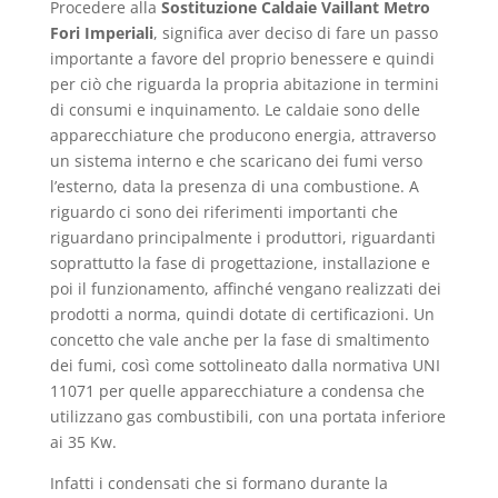
Procedere alla
Sostituzione Caldaie Vaillant Metro
Fori Imperiali
, significa aver deciso di fare un passo
importante a favore del proprio benessere e quindi
per ciò che riguarda la propria abitazione in termini
di consumi e inquinamento. Le caldaie sono delle
apparecchiature che producono energia, attraverso
un sistema interno e che scaricano dei fumi verso
l’esterno, data la presenza di una combustione. A
riguardo ci sono dei riferimenti importanti che
riguardano principalmente i produttori, riguardanti
soprattutto la fase di progettazione, installazione e
poi il funzionamento, affinché vengano realizzati dei
prodotti a norma, quindi dotate di certificazioni. Un
concetto che vale anche per la fase di smaltimento
dei fumi, così come sottolineato dalla normativa UNI
11071 per quelle apparecchiature a condensa che
utilizzano gas combustibili, con una portata inferiore
ai 35 Kw.
Infatti i condensati che si formano durante la