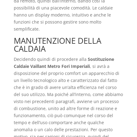
da remoto, quindi dall’interno, dando così la
possibilità di una piacevole comodità. Le caldaie
hanno un display moderno, intuitivo e anche le
funzioni che si possono gestire sono molto
semplificate.
MANUTENZIONE DELLA
CALDAIA
Decidendo quindi di procedere alla
Sostituzione
Caldaie Vaillant Metro Fori Imperiali
, si avrà a
disposizione del proprio comfort un apparecchio di
un livello tecnologico alto e caratterizzato dal fatto
che è in grado di avere un’alta efficienza nel corso
del suo utilizzo. Ma poiché all’interno, come abbiamo
visto nei precedenti paragrafi, avviene un processo
di combustione, unito ad altre forme di reazione e
funzionamento, ciò può comunque nel corso del
tempo e dell’uso comportare anche qualche
anomalia o un calo delle prestazioni. Per questo
motivo, sia per ragioni di sicurezza, quindi del