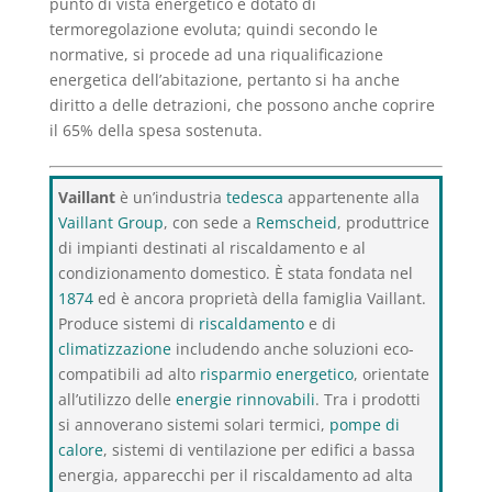
punto di vista energetico e dotato di
termoregolazione evoluta; quindi secondo le
normative, si procede ad una riqualificazione
energetica dell’abitazione, pertanto si ha anche
diritto a delle detrazioni, che possono anche coprire
il 65% della spesa sostenuta.
Vaillant
è un’industria
tedesca
appartenente alla
Vaillant Group
, con sede a
Remscheid
, produttrice
di impianti destinati al riscaldamento e al
condizionamento domestico. È stata fondata nel
1874
ed è ancora proprietà della famiglia Vaillant.
Produce sistemi di
riscaldamento
e di
climatizzazione
includendo anche soluzioni eco-
compatibili ad alto
risparmio energetico
, orientate
all’utilizzo delle
energie rinnovabili
. Tra i prodotti
si annoverano sistemi solari termici,
pompe di
calore
, sistemi di ventilazione per edifici a bassa
energia, apparecchi per il riscaldamento ad alta