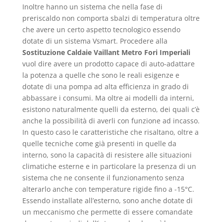
Inoltre hanno un sistema che nella fase di
preriscaldo non comporta sbalzi di temperatura oltre
che avere un certo aspetto tecnologico essendo
dotate di un sistema Vsmart. Procedere alla
Sostituzione Caldaie Vaillant Metro Fori Imperiali
vuol dire avere un prodotto capace di auto-adattare
la potenza a quelle che sono le reali esigenze e
dotate di una pompa ad alta efficienza in grado di
abbassare i consumi. Ma oltre ai modelli da interni,
esistono naturalmente quelli da esterno, dei quali c’è
anche la possibilità di averli con funzione ad incasso.
In questo caso le caratteristiche che risaltano, oltre a
quelle tecniche come già presenti in quelle da
interno, sono la capacità di resistere alle situazioni
climatiche esterne e in particolare la presenza di un
sistema che ne consente il funzionamento senza
alterarlo anche con temperature rigide fino a -15°C.
Essendo installate all’esterno, sono anche dotate di
un meccanismo che permette di essere comandate