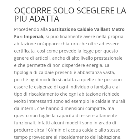
OCCORRE SOLO SCEGLERE LA
PIÙ ADATTA
Procedendo alla
Sostituzione Caldaie Vaillant Metro
Fori Imperiali
, si può finalmente avere nella propria
abitazione un’apparecchiatura che oltre ad essere
certificata, così come prevede la legge per questo
genere di articoli, anche di alto livello prestazionale
e che permette di non disperdere energia. La
tipologia di caldaie presenti è abbastanza vasta,
poiché ogni modello si adatta a quelle che possono
essere le esigenze di ogni individuo o famiglia e al
tipo di riscaldamento che ogni abitazione richiede.
Molto interessanti sono ad esempio le caldaie murali
da interni, che hanno dimensioni compatte, ma
questo non toglie la capacità di essere altamente
funzionali. Infatti alcuni modelli sono in grado di
produrre circa 16l/min di acqua calda e allo stesso
tempo provvedere al riscaldamento dell’abitazione.