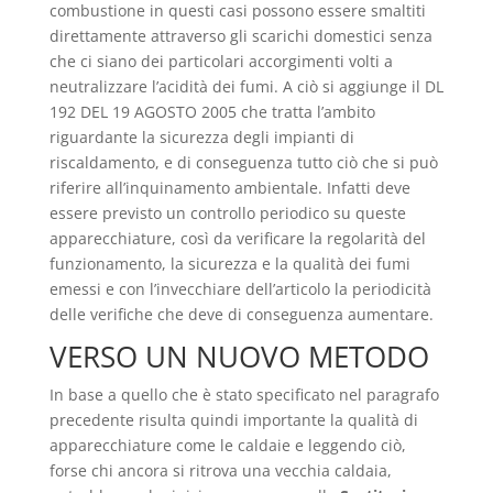
combustione in questi casi possono essere smaltiti
direttamente attraverso gli scarichi domestici senza
che ci siano dei particolari accorgimenti volti a
neutralizzare l’acidità dei fumi. A ciò si aggiunge il DL
192 DEL 19 AGOSTO 2005 che tratta l’ambito
riguardante la sicurezza degli impianti di
riscaldamento, e di conseguenza tutto ciò che si può
riferire all’inquinamento ambientale. Infatti deve
essere previsto un controllo periodico su queste
apparecchiature, così da verificare la regolarità del
funzionamento, la sicurezza e la qualità dei fumi
emessi e con l’invecchiare dell’articolo la periodicità
delle verifiche che deve di conseguenza aumentare.
VERSO UN NUOVO METODO
In base a quello che è stato specificato nel paragrafo
precedente risulta quindi importante la qualità di
apparecchiature come le caldaie e leggendo ciò,
forse chi ancora si ritrova una vecchia caldaia,