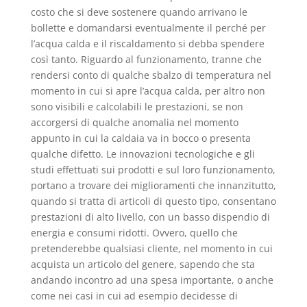
costo che si deve sostenere quando arrivano le
bollette e domandarsi eventualmente il perché per
l’acqua calda e il riscaldamento si debba spendere
così tanto. Riguardo al funzionamento, tranne che
rendersi conto di qualche sbalzo di temperatura nel
momento in cui si apre l’acqua calda, per altro non
sono visibili e calcolabili le prestazioni, se non
accorgersi di qualche anomalia nel momento
appunto in cui la caldaia va in bocco o presenta
qualche difetto. Le innovazioni tecnologiche e gli
studi effettuati sui prodotti e sul loro funzionamento,
portano a trovare dei miglioramenti che innanzitutto,
quando si tratta di articoli di questo tipo, consentano
prestazioni di alto livello, con un basso dispendio di
energia e consumi ridotti. Ovvero, quello che
pretenderebbe qualsiasi cliente, nel momento in cui
acquista un articolo del genere, sapendo che sta
andando incontro ad una spesa importante, o anche
come nei casi in cui ad esempio decidesse di