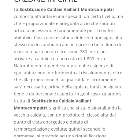
La
Sostituzione Caldaie Vaillant Montecompatri
comporta affrontare una spesa di un certo livello, ma
che è proporzionale e adeguata a ciò che sarà un
articolo necessario e fondamentale per il comfort
abitativo. Così come esistono differenti tipologie, allo
stesso modo cambiano anche i prezzi che in linea di
massima partono da cifre come 780 euro, per
arrivare a caldaie con un costo di 1.800 euro.
Naturalmente dipende sempre dalle esigenze di
ogni abitazione in riferimento al riscaldamento, oltre
che alla produzione di acqua calda e sicuramente
sarà necessario, prima dell’acquisto, farsi consigliare
bene e da personale esperto. In goni caso, quando si
tratta di
Sostituzione Caldaie Vaillant
Montecompatri
, significa che si sta disinstallando la
vecchia caldaia, con un prodotto di classe alta dal
punto di vista energetico e dotato di
termoregolazione evoluta; quindi secondo le
normative, si procede ad una riqualificazione