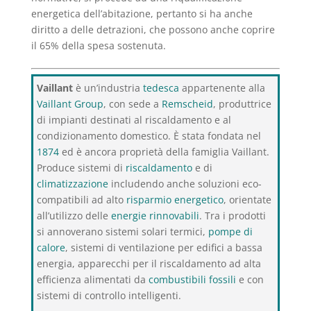
energetica dell’abitazione, pertanto si ha anche
diritto a delle detrazioni, che possono anche coprire
il 65% della spesa sostenuta.
Vaillant
è un’industria
tedesca
appartenente alla
Vaillant Group
, con sede a
Remscheid
, produttrice
di impianti destinati al riscaldamento e al
condizionamento domestico. È stata fondata nel
1874
ed è ancora proprietà della famiglia Vaillant.
Produce sistemi di
riscaldamento
e di
climatizzazione
includendo anche soluzioni eco-
compatibili ad alto
risparmio energetico
, orientate
all’utilizzo delle
energie rinnovabili
. Tra i prodotti
si annoverano sistemi solari termici,
pompe di
calore
, sistemi di ventilazione per edifici a bassa
energia, apparecchi per il riscaldamento ad alta
efficienza alimentati da
combustibili fossili
e con
sistemi di controllo intelligenti.