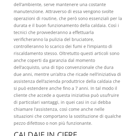
dell’ambiente, serve mantenere una costante
manutenzione. Attraverso di essa vengono svolte
operazioni di routine, che però sono essenziali per la
durata e il buon funzionamento della caldaia. Così i
tecnici che provvederanno a effettuarla
verificheranno la pulizia del bruciatore,
controlleranno lo scarico dei fumi e l’impianto di
riscaldamento stesso. Oltretutto questi articoli sono
anche coperti da garanzia dal momento
dell’acquisto, una di tipo convenzionale che dura
due anni, mentre un’altra che ricade nell’iniziativa di
assistenza dell’azienda produttrice della caldaia che
si può estendere anche fino a 7 anni. In tal modo il
cliente che accede a questa iniziativa può usufruire
di particolari vantaggi, in quei casi in cui debba
chiamare l’assistenza, così come anche nelle
situazioni che comportano la sostituzione di qualche
pezzo difettoso o non più funzionante.
CALDAIE IN CIFRE