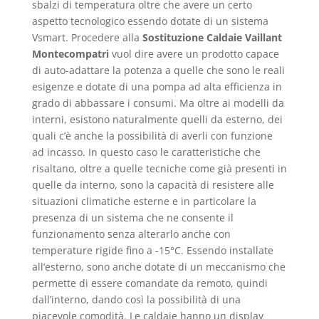
sbalzi di temperatura oltre che avere un certo
aspetto tecnologico essendo dotate di un sistema
Vsmart. Procedere alla
Sostituzione Caldaie Vaillant
Montecompatri
vuol dire avere un prodotto capace
di auto-adattare la potenza a quelle che sono le reali
esigenze e dotate di una pompa ad alta efficienza in
grado di abbassare i consumi. Ma oltre ai modelli da
interni, esistono naturalmente quelli da esterno, dei
quali c’è anche la possibilità di averli con funzione
ad incasso. In questo caso le caratteristiche che
risaltano, oltre a quelle tecniche come già presenti in
quelle da interno, sono la capacità di resistere alle
situazioni climatiche esterne e in particolare la
presenza di un sistema che ne consente il
funzionamento senza alterarlo anche con
temperature rigide fino a -15°C. Essendo installate
all’esterno, sono anche dotate di un meccanismo che
permette di essere comandate da remoto, quindi
dall’interno, dando così la possibilità di una
piacevole comodità. Le caldaie hanno un display