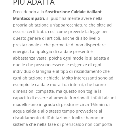
PIÙ ADATTA
Procedendo alla
Sostituzione Caldaie Vaillant
Montecompatri
, si può finalmente avere nella
propria abitazione un’apparecchiatura che oltre ad
essere certificata, così come prevede la legge per
questo genere di articoli, anche di alto livello
prestazionale e che permette di non disperdere
energia. La tipologia di caldaie presenti è
abbastanza vasta, poiché ogni modello si adatta a
quelle che possono essere le esigenze di ogni
individuo o famiglia e al tipo di riscaldamento che
ogni abitazione richiede. Molto interessanti sono ad
esempio le caldaie murali da interni, che hanno
dimensioni compatte, ma questo non toglie la
capacità di essere altamente funzionali. Infatti alcuni
modelli sono in grado di produrre circa 16l/min di
acqua calda e allo stesso tempo provvedere al
riscaldamento dell’abitazione. Inoltre hanno un
sistema che nella fase di preriscaldo non comporta