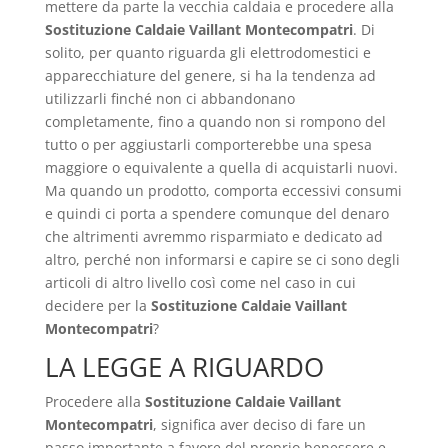
mettere da parte la vecchia caldaia e procedere alla
Sostituzione Caldaie Vaillant Montecompatri
. Di
solito, per quanto riguarda gli elettrodomestici e
apparecchiature del genere, si ha la tendenza ad
utilizzarli finché non ci abbandonano
completamente, fino a quando non si rompono del
tutto o per aggiustarli comporterebbe una spesa
maggiore o equivalente a quella di acquistarli nuovi.
Ma quando un prodotto, comporta eccessivi consumi
e quindi ci porta a spendere comunque del denaro
che altrimenti avremmo risparmiato e dedicato ad
altro, perché non informarsi e capire se ci sono degli
articoli di altro livello così come nel caso in cui
decidere per la
Sostituzione Caldaie Vaillant
Montecompatri
?
LA LEGGE A RIGUARDO
Procedere alla
Sostituzione Caldaie Vaillant
Montecompatri
, significa aver deciso di fare un
passo importante a favore del proprio benessere e