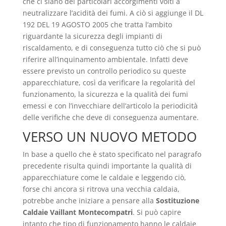
che ci siano dei particolari accorgimenti volti a
neutralizzare l’acidità dei fumi. A ciò si aggiunge il DL
192 DEL 19 AGOSTO 2005 che tratta l’ambito
riguardante la sicurezza degli impianti di
riscaldamento, e di conseguenza tutto ciò che si può
riferire all’inquinamento ambientale. Infatti deve
essere previsto un controllo periodico su queste
apparecchiature, così da verificare la regolarità del
funzionamento, la sicurezza e la qualità dei fumi
emessi e con l’invecchiare dell’articolo la periodicità
delle verifiche che deve di conseguenza aumentare.
VERSO UN NUOVO METODO
In base a quello che è stato specificato nel paragrafo
precedente risulta quindi importante la qualità di
apparecchiature come le caldaie e leggendo ciò,
forse chi ancora si ritrova una vecchia caldaia,
potrebbe anche iniziare a pensare alla
Sostituzione
Caldaie Vaillant Montecompatri
. Si può capire
intanto che tipo di funzionamento hanno le caldaie