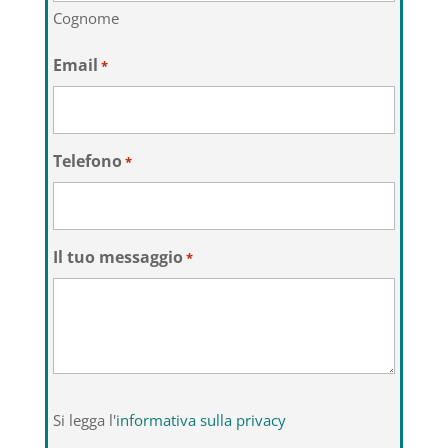
Cognome
Email
*
Telefono
*
Il tuo messaggio
*
Si
Si legga l'
informativa sulla privacy
legga