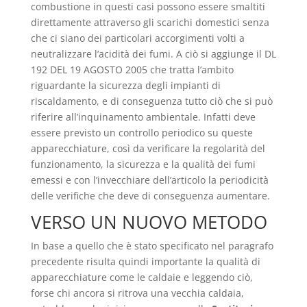
combustione in questi casi possono essere smaltiti
direttamente attraverso gli scarichi domestici senza
che ci siano dei particolari accorgimenti volti a
neutralizzare l’acidità dei fumi. A ciò si aggiunge il DL
192 DEL 19 AGOSTO 2005 che tratta l’ambito
riguardante la sicurezza degli impianti di
riscaldamento, e di conseguenza tutto ciò che si può
riferire all’inquinamento ambientale. Infatti deve
essere previsto un controllo periodico su queste
apparecchiature, così da verificare la regolarità del
funzionamento, la sicurezza e la qualità dei fumi
emessi e con l’invecchiare dell’articolo la periodicità
delle verifiche che deve di conseguenza aumentare.
VERSO UN NUOVO METODO
In base a quello che è stato specificato nel paragrafo
precedente risulta quindi importante la qualità di
apparecchiature come le caldaie e leggendo ciò,
forse chi ancora si ritrova una vecchia caldaia,