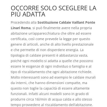
OCCORRE SOLO SCEGLERE LA
PIÙ ADATTA
Procedendo alla
Sostituzione Caldaie Vaillant Ponte
Linari Roma
, si può finalmente avere nella propria
abitazione un’apparecchiatura che oltre ad essere
certificata, così come prevede la legge per questo
genere di articoli, anche di alto livello prestazionale
e che permette di non disperdere energia. La
tipologia di caldaie presenti è abbastanza vasta,
poiché ogni modello si adatta a quelle che possono
essere le esigenze di ogni individuo o famiglia e al
tipo di riscaldamento che ogni abitazione richiede.
Molto interessanti sono ad esempio le caldaie murali
da interni, che hanno dimensioni compatte, ma
questo non toglie la capacità di essere altamente
funzionali. Infatti alcuni modelli sono in grado di
produrre circa 16l/min di acqua calda e allo stesso
tempo provvedere al riscaldamento dell’abitazione.