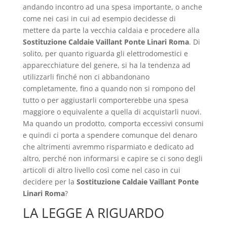
andando incontro ad una spesa importante, o anche
come nei casi in cui ad esempio decidesse di
mettere da parte la vecchia caldaia e procedere alla
Sostituzione Caldaie Vaillant Ponte Linari Roma
. Di
solito, per quanto riguarda gli elettrodomestici e
apparecchiature del genere, si ha la tendenza ad
utilizzarli finché non ci abbandonano
completamente, fino a quando non si rompono del
tutto o per aggiustarli comporterebbe una spesa
maggiore o equivalente a quella di acquistarli nuovi.
Ma quando un prodotto, comporta eccessivi consumi
e quindi ci porta a spendere comunque del denaro
che altrimenti avremmo risparmiato e dedicato ad
altro, perché non informarsi e capire se ci sono degli
articoli di altro livello così come nel caso in cui
decidere per la
Sostituzione Caldaie Vaillant Ponte
Linari Roma
?
LA LEGGE A RIGUARDO