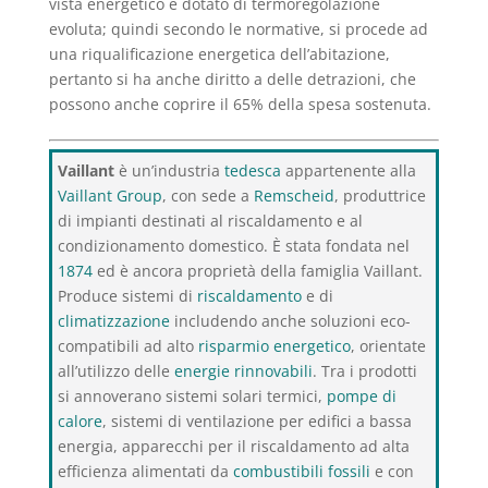
vista energetico e dotato di termoregolazione
evoluta; quindi secondo le normative, si procede ad
una riqualificazione energetica dell’abitazione,
pertanto si ha anche diritto a delle detrazioni, che
possono anche coprire il 65% della spesa sostenuta.
Vaillant
è un’industria
tedesca
appartenente alla
Vaillant Group
, con sede a
Remscheid
, produttrice
di impianti destinati al riscaldamento e al
condizionamento domestico. È stata fondata nel
1874
ed è ancora proprietà della famiglia Vaillant.
Produce sistemi di
riscaldamento
e di
climatizzazione
includendo anche soluzioni eco-
compatibili ad alto
risparmio energetico
, orientate
all’utilizzo delle
energie rinnovabili
. Tra i prodotti
si annoverano sistemi solari termici,
pompe di
calore
, sistemi di ventilazione per edifici a bassa
energia, apparecchi per il riscaldamento ad alta
efficienza alimentati da
combustibili fossili
e con