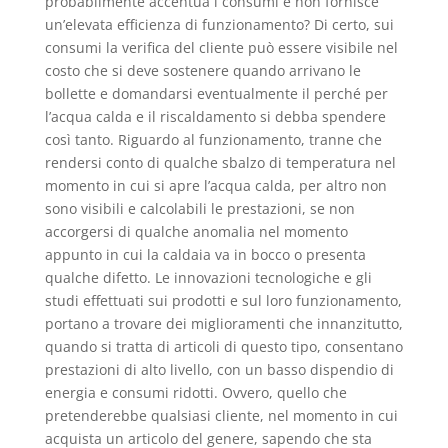
probabilmente accentua i consumi e non fornisce
un’elevata efficienza di funzionamento? Di certo, sui
consumi la verifica del cliente può essere visibile nel
costo che si deve sostenere quando arrivano le
bollette e domandarsi eventualmente il perché per
l’acqua calda e il riscaldamento si debba spendere
così tanto. Riguardo al funzionamento, tranne che
rendersi conto di qualche sbalzo di temperatura nel
momento in cui si apre l’acqua calda, per altro non
sono visibili e calcolabili le prestazioni, se non
accorgersi di qualche anomalia nel momento
appunto in cui la caldaia va in bocco o presenta
qualche difetto. Le innovazioni tecnologiche e gli
studi effettuati sui prodotti e sul loro funzionamento,
portano a trovare dei miglioramenti che innanzitutto,
quando si tratta di articoli di questo tipo, consentano
prestazioni di alto livello, con un basso dispendio di
energia e consumi ridotti. Ovvero, quello che
pretenderebbe qualsiasi cliente, nel momento in cui
acquista un articolo del genere, sapendo che sta