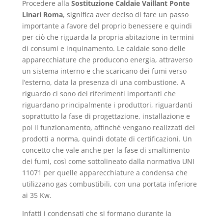
Procedere alla
Sostituzione Caldaie Vaillant Ponte
Linari Roma
, significa aver deciso di fare un passo
importante a favore del proprio benessere e quindi
per ciò che riguarda la propria abitazione in termini
di consumi e inquinamento. Le caldaie sono delle
apparecchiature che producono energia, attraverso
un sistema interno e che scaricano dei fumi verso
l’esterno, data la presenza di una combustione. A
riguardo ci sono dei riferimenti importanti che
riguardano principalmente i produttori, riguardanti
soprattutto la fase di progettazione, installazione e
poi il funzionamento, affinché vengano realizzati dei
prodotti a norma, quindi dotate di certificazioni. Un
concetto che vale anche per la fase di smaltimento
dei fumi, così come sottolineato dalla normativa UNI
11071 per quelle apparecchiature a condensa che
utilizzano gas combustibili, con una portata inferiore
ai 35 Kw.
Infatti i condensati che si formano durante la