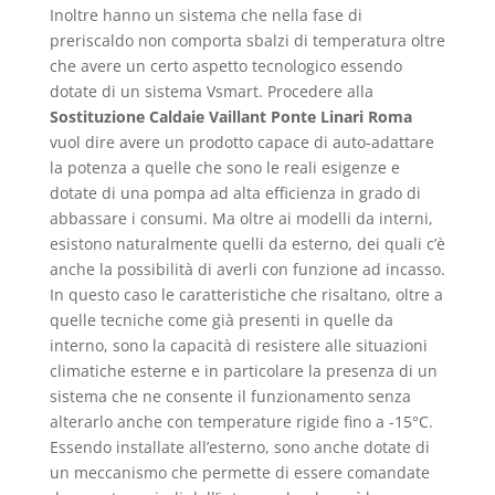
Inoltre hanno un sistema che nella fase di
preriscaldo non comporta sbalzi di temperatura oltre
che avere un certo aspetto tecnologico essendo
dotate di un sistema Vsmart. Procedere alla
Sostituzione Caldaie Vaillant Ponte Linari Roma
vuol dire avere un prodotto capace di auto-adattare
la potenza a quelle che sono le reali esigenze e
dotate di una pompa ad alta efficienza in grado di
abbassare i consumi. Ma oltre ai modelli da interni,
esistono naturalmente quelli da esterno, dei quali c’è
anche la possibilità di averli con funzione ad incasso.
In questo caso le caratteristiche che risaltano, oltre a
quelle tecniche come già presenti in quelle da
interno, sono la capacità di resistere alle situazioni
climatiche esterne e in particolare la presenza di un
sistema che ne consente il funzionamento senza
alterarlo anche con temperature rigide fino a -15°C.
Essendo installate all’esterno, sono anche dotate di
un meccanismo che permette di essere comandate