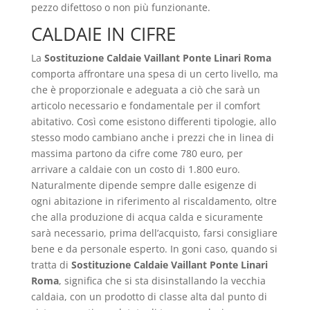
pezzo difettoso o non più funzionante.
CALDAIE IN CIFRE
La
Sostituzione Caldaie Vaillant Ponte Linari Roma
comporta affrontare una spesa di un certo livello, ma
che è proporzionale e adeguata a ciò che sarà un
articolo necessario e fondamentale per il comfort
abitativo. Così come esistono differenti tipologie, allo
stesso modo cambiano anche i prezzi che in linea di
massima partono da cifre come 780 euro, per
arrivare a caldaie con un costo di 1.800 euro.
Naturalmente dipende sempre dalle esigenze di
ogni abitazione in riferimento al riscaldamento, oltre
che alla produzione di acqua calda e sicuramente
sarà necessario, prima dell’acquisto, farsi consigliare
bene e da personale esperto. In goni caso, quando si
tratta di
Sostituzione Caldaie Vaillant Ponte Linari
Roma
, significa che si sta disinstallando la vecchia
caldaia, con un prodotto di classe alta dal punto di