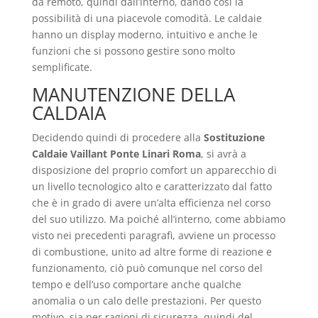
da remoto, quindi dall’interno, dando così la
possibilità di una piacevole comodità. Le caldaie
hanno un display moderno, intuitivo e anche le
funzioni che si possono gestire sono molto
semplificate.
MANUTENZIONE DELLA
CALDAIA
Decidendo quindi di procedere alla
Sostituzione
Caldaie Vaillant Ponte Linari Roma
, si avrà a
disposizione del proprio comfort un apparecchio di
un livello tecnologico alto e caratterizzato dal fatto
che è in grado di avere un’alta efficienza nel corso
del suo utilizzo. Ma poiché all’interno, come abbiamo
visto nei precedenti paragrafi, avviene un processo
di combustione, unito ad altre forme di reazione e
funzionamento, ciò può comunque nel corso del
tempo e dell’uso comportare anche qualche
anomalia o un calo delle prestazioni. Per questo
motivo, sia per ragioni di sicurezza, quindi del