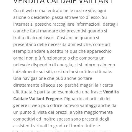
VENDITA CALDAIE VAILLANT
Con il web ormai entrato nelle nostre vite, ogni
azione o desiderio, passa attraverso di esso. Su
internet si possono raccogliere informazioni, dettagli
o anche farsi mandare dei preventivi quando si
tratta di alcuni lavori. Così anche quando si
presentano delle necessità domestiche, come ad
esempio andare a sostituire qualche apparecchio
ormai non più funzionante o che comporta un
notevole dispendio di energia, ci si informa almeno
inizialmente sui siti, così da farsi un’idea ottimale.
Una navigazione che può anche portare
direttamente all’acquisto, perché magari la ricerca
effettuata è partita ad esempio da una frase:
Vendita
Caldaie Vaillant Fregene
. Riguardo ad articoli del
genere il web può offrire notevoli vantaggi anche da
un punto di vista dei prezzi, a volte maggiormente
competitivi ed inoltre spesso sono presenti degli
assistenti virtuali in grado di fornire tutte le