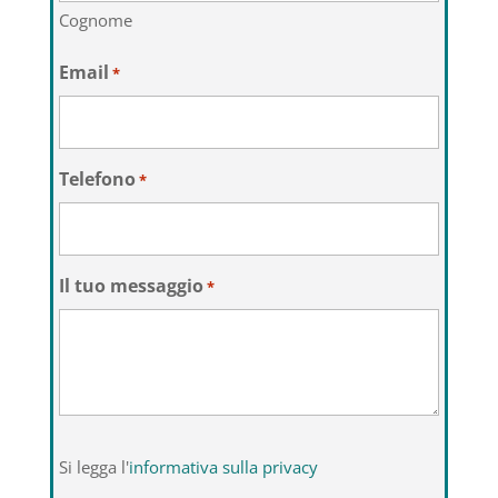
Cognome
Email
*
Telefono
*
Il tuo messaggio
*
Si
Si legga l'
informativa sulla privacy
legga