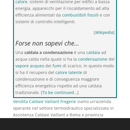
calore
, sistemi di ventilazione per edifici a bassa
energia, apparecchi per il riscaldamento ad alta
efficienza alimentati da
combustibili fossili
e con
sistemi di controllo intelligenti.
[
Wikipedia
]
Forse non sapevi che…
Una
caldaia a condensazione
è una
caldaia
ad
acqua calda nella quale si ha la
condensazione
del
vapore acqueo
dei
fumi
di scarico. In questo modo
si ha il recupero del
calore latente
di
condensazione e di conseguenza maggiore
efficienza energetica rispetto ad una caldaia
tradizionale. [
To be continued…
]
Vendita Caldaie Vaillant Fregene
siamo un’azienda
operante nel settore termoidraulico specializzata in
Assistenza Caldaie Vaillant a Roma e provincia