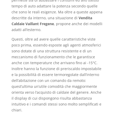
permette sia di abbassare i consumi ed allo stesso
tempo di auto adattare la potenza secondo quelle
che sono le reali esigenze. Ma oltre a queste appena
descritte da interno, una situazione di
Vendita
Caldaie Vaillant Fregene
, propone anche dei modelli
adatti all’esterno.
Questi, oltre ad avere quelle caratteristiche viste
poco prima, essendo esposte agli agenti atmosferici
sono dotate di una struttura resistente e di un
meccanismo di funzionamento che le garantisce
anche con temperature che arrivano fino ai -15°C.
Inoltre hanno la funzione di preriscaldo impostabile
e la possibilità di essere termoregolate dall’interno
dell’abitazione con un comando da remoto:
quest’ultima un’utile comodità che maggiormente
orienta verso l’acquisto di caldaie del genere. Anche
il display di cui dispongono risulta abbastanza
intuitivo e i comandi stessi sono molto semplificati e
chiari.