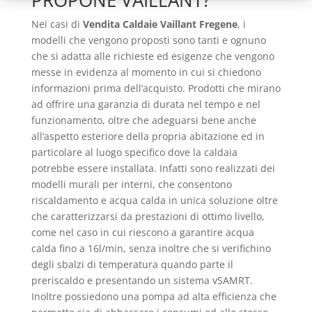
PROPONE VAILLANT?
Nei casi di
Vendita Caldaie Vaillant Fregene
, i
modelli che vengono proposti sono tanti e ognuno
che si adatta alle richieste ed esigenze che vengono
messe in evidenza al momento in cui si chiedono
informazioni prima dell’acquisto. Prodotti che mirano
ad offrire una garanzia di durata nel tempo e nel
funzionamento, oltre che adeguarsi bene anche
all’aspetto esteriore della propria abitazione ed in
particolare al luogo specifico dove la caldaia
potrebbe essere installata. Infatti sono realizzati dei
modelli murali per interni, che consentono
riscaldamento e acqua calda in unica soluzione oltre
che caratterizzarsi da prestazioni di ottimo livello,
come nel caso in cui riescono a garantire acqua
calda fino a 16l/min, senza inoltre che si verifichino
degli sbalzi di temperatura quando parte il
preriscaldo e presentando un sistema vSAMRT.
Inoltre possiedono una pompa ad alta efficienza che