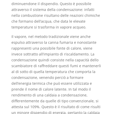
diminuendone il dispendio. Questo è possibile
attraverso il sistema della condensazione: infatti
nella combustione risultano delle reazioni chimiche
che formano dell’acqua, che data le elevate
temperature si trasforma in vapore acqueo.
Il vapore, nel metodo tradizionale viene anche
espulso attraverso la canna fumaria e nonostante
rappresenti una possibile fonte di calore, viene
invece sottratto all’impianto di riscaldamento. La
condensazione quindi consiste nella capacità dello
scambiatore di raffreddare questi fumi e mantenerli
al di sotto di quella temperatura che comporta la
condensazione, venendo perciò a formare
dell’energia termica che può essere utilizzata e
prende il nome di calore latente. In tal modo il
rendimento di una caldaia a condensazione,
differentemente da quelle di tipo convenzionale, si
attesta sul 109%. Questo è il risultato di come risulti
un minore dispendio di energia, pertanto la caldaia