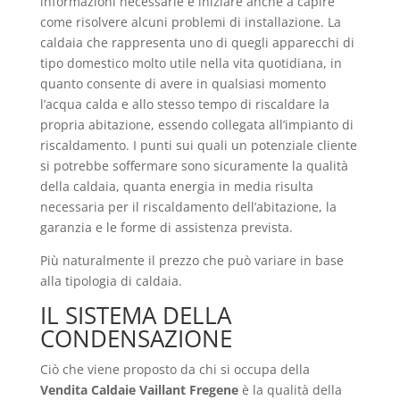
informazioni necessarie e iniziare anche a capire
come risolvere alcuni problemi di installazione. La
caldaia che rappresenta uno di quegli apparecchi di
tipo domestico molto utile nella vita quotidiana, in
quanto consente di avere in qualsiasi momento
l’acqua calda e allo stesso tempo di riscaldare la
propria abitazione, essendo collegata all’impianto di
riscaldamento. I punti sui quali un potenziale cliente
si potrebbe soffermare sono sicuramente la qualità
della caldaia, quanta energia in media risulta
necessaria per il riscaldamento dell’abitazione, la
garanzia e le forme di assistenza prevista.
Più naturalmente il prezzo che può variare in base
alla tipologia di caldaia.
IL SISTEMA DELLA
CONDENSAZIONE
Ciò che viene proposto da chi si occupa della
Vendita Caldaie Vaillant Fregene
è la qualità della