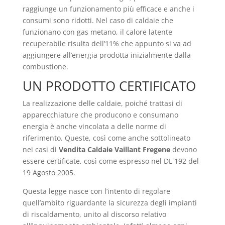
raggiunge un funzionamento più efficace e anche i
consumi sono ridotti. Nel caso di caldaie che
funzionano con gas metano, il calore latente
recuperabile risulta dell’11% che appunto si va ad
aggiungere all’energia prodotta inizialmente dalla
combustione.
UN PRODOTTO CERTIFICATO
La realizzazione delle caldaie, poiché trattasi di
apparecchiature che producono e consumano
energia è anche vincolata a delle norme di
riferimento. Queste, così come anche sottolineato
nei casi di
Vendita Caldaie Vaillant Fregene
devono
essere certificate, così come espresso nel DL 192 del
19 Agosto 2005.
Questa legge nasce con l’intento di regolare
quell’ambito riguardante la sicurezza degli impianti
di riscaldamento, unito al discorso relativo