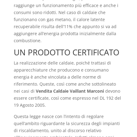
raggiunge un funzionamento più efficace e anche i
consumi sono ridotti. Nel caso di caldaie che
funzionano con gas metano, il calore latente
recuperabile risulta dell’11% che appunto si va ad
aggiungere all’energia prodotta inizialmente dalla
combustione.
UN PRODOTTO CERTIFICATO
La realizzazione delle caldaie, poiché trattasi di
apparecchiature che producono e consumano
energia è anche vincolata a delle norme di
riferimento. Queste, così come anche sottolineato
nei casi di
Vendita Caldaie Vaillant Marconi
devono
essere certificate, così come espresso nel DL 192 del
19 Agosto 2005.
Questa legge nasce con l’intento di regolare
quell’ambito riguardante la sicurezza degli impianti
di riscaldamento, unito al discorso relativo