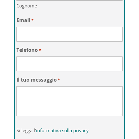
Cognome
Email
*
Telefono
*
Il tuo messaggio
*
Si
Si legga l'
informativa sulla privacy
legga