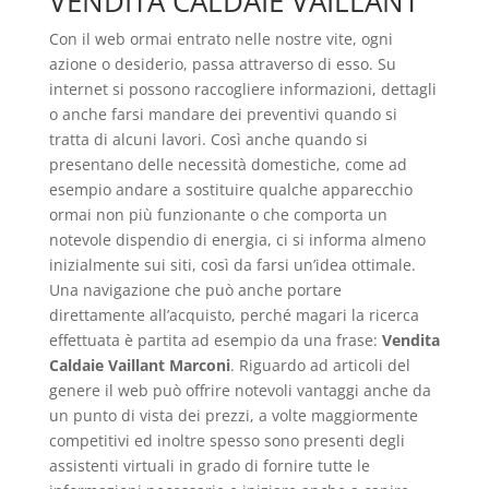
VENDITA CALDAIE VAILLANT
Con il web ormai entrato nelle nostre vite, ogni
azione o desiderio, passa attraverso di esso. Su
internet si possono raccogliere informazioni, dettagli
o anche farsi mandare dei preventivi quando si
tratta di alcuni lavori. Così anche quando si
presentano delle necessità domestiche, come ad
esempio andare a sostituire qualche apparecchio
ormai non più funzionante o che comporta un
notevole dispendio di energia, ci si informa almeno
inizialmente sui siti, così da farsi un’idea ottimale.
Una navigazione che può anche portare
direttamente all’acquisto, perché magari la ricerca
effettuata è partita ad esempio da una frase:
Vendita
Caldaie Vaillant Marconi
. Riguardo ad articoli del
genere il web può offrire notevoli vantaggi anche da
un punto di vista dei prezzi, a volte maggiormente
competitivi ed inoltre spesso sono presenti degli
assistenti virtuali in grado di fornire tutte le