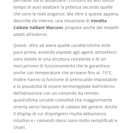
permette sia di abbassare i consumi ed allo stesso
tempo di auto adattare la potenza secondo quelle
che sono le reali esigenze. Ma oltre a queste appena
descritte da interno, una situazione di
Vendita
Caldaie Vaillant Marconi
, propone anche dei modelli
adatti all’esterno.
Questi, oltre ad avere quelle caratteristiche viste
poco prima, essendo esposte agli agenti atmosferici
sono dotate di una struttura resistente e di un
meccanismo di funzionamento che le garantisce
anche con temperature che arrivano fino ai -15°C.
Inoltre hanno la funzione di preriscaldo impostabile
e la possibilità di essere termoregolate dall’interno
dell’abitazione con un comando da remoto:
quest’ultima un’utile comodità che maggiormente
orienta verso l’acquisto di caldaie del genere. Anche
il display di cui dispongono risulta abbastanza
intuitivo e i comandi stessi sono molto semplificati e
chiari.