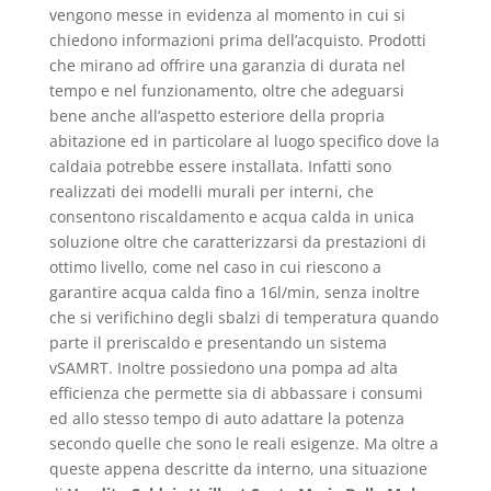
vengono messe in evidenza al momento in cui si
chiedono informazioni prima dell’acquisto. Prodotti
che mirano ad offrire una garanzia di durata nel
tempo e nel funzionamento, oltre che adeguarsi
bene anche all’aspetto esteriore della propria
abitazione ed in particolare al luogo specifico dove la
caldaia potrebbe essere installata. Infatti sono
realizzati dei modelli murali per interni, che
consentono riscaldamento e acqua calda in unica
soluzione oltre che caratterizzarsi da prestazioni di
ottimo livello, come nel caso in cui riescono a
garantire acqua calda fino a 16l/min, senza inoltre
che si verifichino degli sbalzi di temperatura quando
parte il preriscaldo e presentando un sistema
vSAMRT. Inoltre possiedono una pompa ad alta
efficienza che permette sia di abbassare i consumi
ed allo stesso tempo di auto adattare la potenza
secondo quelle che sono le reali esigenze. Ma oltre a
queste appena descritte da interno, una situazione