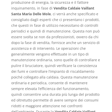
produzione di energia, la sicurezza e il fattore
inquinamento, in fase di
Vendita Caldaie Vaillant
Santa Maria Delle Mole
, ci verrà anche specificato e
consigliato dagli esperti che ci presentano i prodotti,
che questi in fase di utilizzo necessitano di controlli
periodici e quindi di manutenzione. Questa non può
essere svolta se non da professionisti, ovvero da chi
dopo la fase di vendita, fornisce anche un servizio di
assistenza e di intervento. Le operazioni che
generalmente vengono effettuate in un tipo di
manutenzione ordinaria, sono quelle di controllare e
pulire il bruciatore, quindi verificare la consistenza
dei fumi e controllare l’impianto di riscaldamento
poiché collegato alla caldaia. Questa manutenzione
ordinaria e periodica, consente di mantenere
sempre elevata l’efficienza del funzionamento,
quindi consentire una durata più lunga del prodotto
ed oltretutto permette di avere sempre dei consumi
ridotti e maggiore attenzione nei confronti
dell’ambiente. Durante la
Vendita Caldaie Vaillant