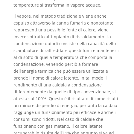
temperature si trasforma in vapore acqueo.
Il vapore, nel metodo tradizionale viene anche
espulso attraverso la canna fumaria e nonostante
rappresenti una possibile fonte di calore, viene
invece sottratto all’impianto di riscaldamento. La
condensazione quindi consiste nella capacità dello
scambiatore di raffreddare questi fumi e mantenerli
al di sotto di quella temperatura che comporta la
condensazione, venendo perciò a formare
dell’energia termica che può essere utilizzata e
prende il nome di calore latente. In tal modo il
rendimento di una caldaia a condensazione,
differentemente da quelle di tipo convenzionale, si
attesta sul 109%. Questo è il risultato di come risulti
un minore dispendio di energia, pertanto la caldaia
raggiunge un funzionamento più efficace e anche i
consumi sono ridotti. Nel caso di caldaie che
funzionano con gas metano, il calore latente
recuperabile risulta dell’11% che appunto si va ad