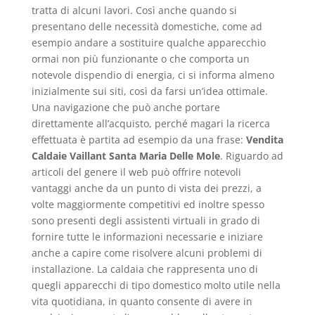
tratta di alcuni lavori. Così anche quando si
presentano delle necessità domestiche, come ad
esempio andare a sostituire qualche apparecchio
ormai non più funzionante o che comporta un
notevole dispendio di energia, ci si informa almeno
inizialmente sui siti, così da farsi un’idea ottimale.
Una navigazione che può anche portare
direttamente all’acquisto, perché magari la ricerca
effettuata è partita ad esempio da una frase:
Vendita
Caldaie Vaillant Santa Maria Delle Mole
. Riguardo ad
articoli del genere il web può offrire notevoli
vantaggi anche da un punto di vista dei prezzi, a
volte maggiormente competitivi ed inoltre spesso
sono presenti degli assistenti virtuali in grado di
fornire tutte le informazioni necessarie e iniziare
anche a capire come risolvere alcuni problemi di
installazione. La caldaia che rappresenta uno di
quegli apparecchi di tipo domestico molto utile nella
vita quotidiana, in quanto consente di avere in