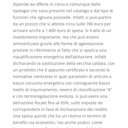
dipende da offerte in corso e comunque dalle
tipologie che sono presenti nel catalogo e dal tipo di
funzioni che ognuna possiede. Infatti si può partire
da un prezzo che si attesta circa sulle 780 euro per
arrivare anche a 1.800 euro di spesa. Si tratta di un
investimento importante, ma che può essere
ammortizzato grazie alle forme di agevolazione
previste in riferimento al fatto che si applica una
riqualificazione energetica dell’abitazione. Infatti
dichiarando la sostituzione della vecchia caldaia, con
un prodotto che è appunto certificato e secondo le
normative rientrante in quei parametri di articolo a
basso consumo energetico con conseguente basso
livello di inquinamento, ovvero di classificazione “A”
e con termoregolazione evoluta, si può avere una
detrazione fiscale fino al 65%, sulle imposte da
corrispondere in fase di dichiarazione dei redditi.
Una spesa quindi che ha un ritorno in termini di
benefici sia economici, ma anche pratici, come