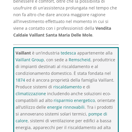
benessere e comfort, oltre che la possibilità di
usufruire di un’assistenza prolungata nel tempo che
non fa altro che dare ancora maggiore ragione
all’investimento effettuato nel momento in cui si
viene a contatto con i professionisti della
Vendita
Caldaie Vaillant Santa Maria Delle Mole
.
Vaillant
è un’industria
tedesca
appartenente alla
Vaillant Group
, con sede a
Remscheid
, produttrice
di impianti destinati al riscaldamento e al
condizionamento domestico. È stata fondata nel
1874
ed è ancora proprietà della famiglia Vaillant.
Produce sistemi di
riscaldamento
e di
climatizzazione
includendo anche soluzioni eco-
compatibili ad alto
risparmio energetico
, orientate
all’utilizzo delle
energie rinnovabili
. Tra i prodotti
si annoverano sistemi solari termici,
pompe di
calore
, sistemi di ventilazione per edifici a bassa
energia, apparecchi per il riscaldamento ad alta