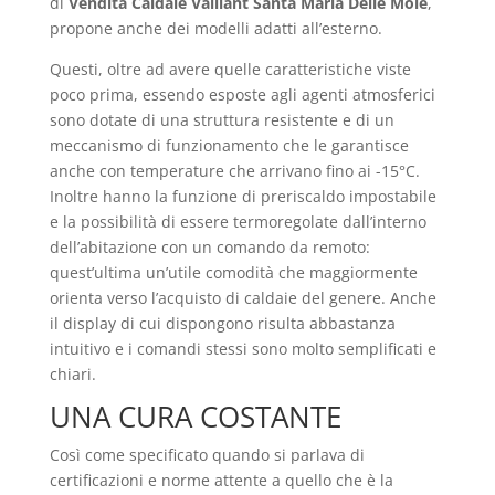
di
Vendita Caldaie Vaillant Santa Maria Delle Mole
,
propone anche dei modelli adatti all’esterno.
Questi, oltre ad avere quelle caratteristiche viste
poco prima, essendo esposte agli agenti atmosferici
sono dotate di una struttura resistente e di un
meccanismo di funzionamento che le garantisce
anche con temperature che arrivano fino ai -15°C.
Inoltre hanno la funzione di preriscaldo impostabile
e la possibilità di essere termoregolate dall’interno
dell’abitazione con un comando da remoto:
quest’ultima un’utile comodità che maggiormente
orienta verso l’acquisto di caldaie del genere. Anche
il display di cui dispongono risulta abbastanza
intuitivo e i comandi stessi sono molto semplificati e
chiari.
UNA CURA COSTANTE
Così come specificato quando si parlava di
certificazioni e norme attente a quello che è la