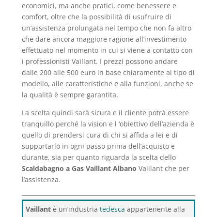
economici, ma anche pratici, come benessere e
comfort, oltre che la possibilità di usufruire di
un’assistenza prolungata nel tempo che non fa altro
che dare ancora maggiore ragione all’investimento
effettuato nel momento in cui si viene a contatto con
i professionisti Vaillant. I prezzi possono andare
dalle 200 alle 500 euro in base chiaramente al tipo di
modello, alle caratteristiche e alla funzioni, anche se
la qualità è sempre garantita.
La scelta quindi sarà sicura e il cliente potrà essere
tranquillo perché la vision e l ‘obiettivo dell’azienda è
quello di prendersi cura di chi si affida a lei e di
supportarlo in ogni passo prima dell’acquisto e
durante, sia per quanto riguarda la scelta dello
Scaldabagno a Gas Vaillant Albano
Vaillant che per
l’assistenza.
Vaillant
è un’industria
tedesca
appartenente alla