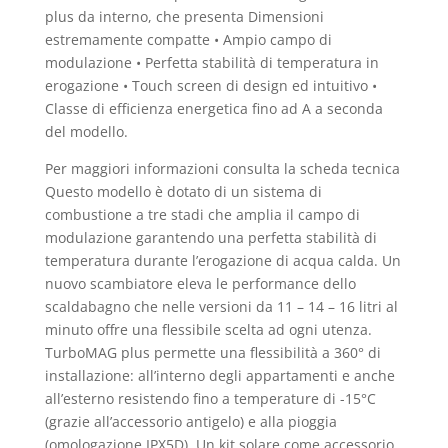
plus da interno, che presenta Dimensioni
estremamente compatte • Ampio campo di
modulazione • Perfetta stabilità di temperatura in
erogazione • Touch screen di design ed intuitivo •
Classe di efficienza energetica fino ad A a seconda
del modello.
Per maggiori informazioni consulta la scheda tecnica
Questo modello è dotato di un sistema di
combustione a tre stadi che amplia il campo di
modulazione garantendo una perfetta stabilità di
temperatura durante l’erogazione di acqua calda. Un
nuovo scambiatore eleva le performance dello
scaldabagno che nelle versioni da 11 – 14 – 16 litri al
minuto offre una flessibile scelta ad ogni utenza.
TurboMAG plus permette una flessibilità a 360° di
installazione: all’interno degli appartamenti e anche
all’esterno resistendo fino a temperature di -15°C
(grazie all’accessorio antigelo) e alla pioggia
(omologazione IPX5D). Un kit solare come accessorio