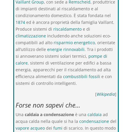
Vaillant Group
, con sede a
Remscheid
, produttrice
di impianti destinati al riscaldamento e al
condizionamento domestico. È stata fondata nel
1874
ed è ancora proprietà della famiglia Vaillant.
Produce sistemi di
riscaldamento
e di
climatizzazione
includendo anche soluzioni eco-
compatibili ad alto
risparmio energetico
, orientate
all’utilizzo delle
energie rinnovabili
. Tra i prodotti
si annoverano sistemi solari termici,
pompe di
calore
, sistemi di ventilazione per edifici a bassa
energia, apparecchi per il riscaldamento ad alta
efficienza alimentati da
combustibili fossili
e con
sistemi di controllo intelligenti.
[
Wikipedia
]
Forse non sapevi che…
Una
caldaia a condensazione
è una
caldaia
ad
acqua calda nella quale si ha la
condensazione
del
vapore acqueo
dei
fumi
di scarico. In questo modo