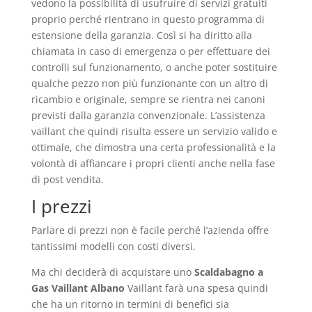
vedono la possibilità di usufruire di servizi gratuiti
proprio perché rientrano in questo programma di
estensione della garanzia. Così si ha diritto alla
chiamata in caso di emergenza o per effettuare dei
controlli sul funzionamento, o anche poter sostituire
qualche pezzo non più funzionante con un altro di
ricambio e originale, sempre se rientra nei canoni
previsti dalla garanzia convenzionale. L’assistenza
vaillant che quindi risulta essere un servizio valido e
ottimale, che dimostra una certa professionalità e la
volontà di affiancare i propri clienti anche nella fase
di post vendita.
I prezzi
Parlare di prezzi non è facile perché l’azienda offre
tantissimi modelli con costi diversi.
Ma chi deciderà di acquistare uno
Scaldabagno a
Gas Vaillant Albano
Vaillant farà una spesa quindi
che ha un ritorno in termini di benefici sia