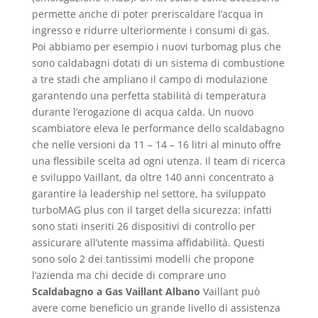
permette anche di poter preriscaldare l’acqua in
ingresso e ridurre ulteriormente i consumi di gas.
Poi abbiamo per esempio i nuovi turbomag plus che
sono caldabagni dotati di un sistema di combustione
a tre stadi che ampliano il campo di modulazione
garantendo una perfetta stabilità di temperatura
durante l’erogazione di acqua calda. Un nuovo
scambiatore eleva le performance dello scaldabagno
che nelle versioni da 11 – 14 – 16 litri al minuto offre
una flessibile scelta ad ogni utenza. Il team di ricerca
e sviluppo Vaillant, da oltre 140 anni concentrato a
garantire la leadership nel settore, ha sviluppato
turboMAG plus con il target della sicurezza: infatti
sono stati inseriti 26 dispositivi di controllo per
assicurare all’utente massima affidabilità. Questi
sono solo 2 dei tantissimi modelli che propone
l’azienda ma chi decide di comprare uno
Scaldabagno a Gas Vaillant Albano
Vaillant può
avere come beneficio un grande livello di assistenza