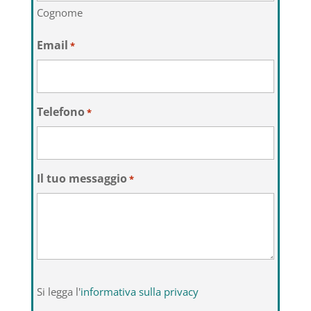
Cognome
Email
*
Telefono
*
Il tuo messaggio
*
Si
Si legga l'
informativa sulla privacy
legga