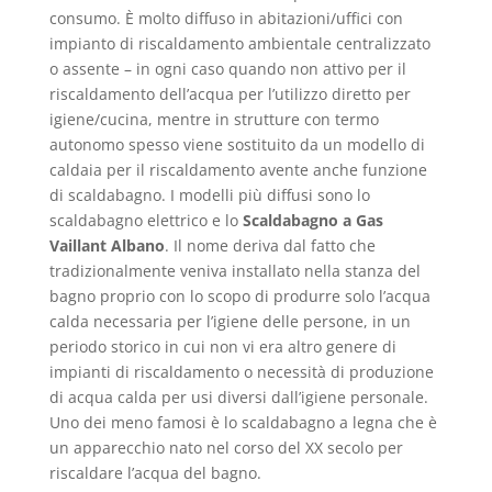
consumo. È molto diffuso in abitazioni/uffici con
impianto di riscaldamento ambientale centralizzato
o assente – in ogni caso quando non attivo per il
riscaldamento dell’acqua per l’utilizzo diretto per
igiene/cucina, mentre in strutture con termo
autonomo spesso viene sostituito da un modello di
caldaia per il riscaldamento avente anche funzione
di scaldabagno. I modelli più diffusi sono lo
scaldabagno elettrico e lo
Scaldabagno a Gas
Vaillant Albano
. Il nome deriva dal fatto che
tradizionalmente veniva installato nella stanza del
bagno proprio con lo scopo di produrre solo l’acqua
calda necessaria per l’igiene delle persone, in un
periodo storico in cui non vi era altro genere di
impianti di riscaldamento o necessità di produzione
di acqua calda per usi diversi dall’igiene personale.
Uno dei meno famosi è lo scaldabagno a legna che è
un apparecchio nato nel corso del XX secolo per
riscaldare l’acqua del bagno.