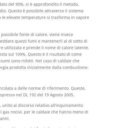
ato del 90%, si è approfondito il metodo,
io. Questo è possibile attraverso il sistema
a le elevate temperature si trasforma in vapore
possibile fonte di calore, viene invece
reddare questi fumi e mantenerli al di sotto di
utilizzata e prende il nome di calore latente.
sta sul 109%. Questo è il risultato di come
sumi sono ridotti. Nel caso di caldaie che
nergia prodotta inizialmente dalla combustione.
ncolata a delle norme di riferimento. Queste,
espresso nel DL 192 del 19 Agosto 2005.
 unito al discorso relativo all’inquinamento
di gas nocivi, per le caldaie che hanno meno di
 anni.