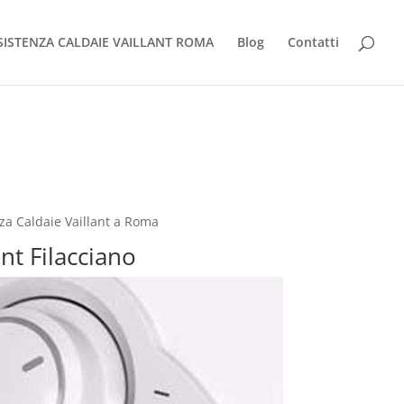
SISTENZA CALDAIE VAILLANT ROMA
Blog
Contatti
nza Caldaie Vaillant a Roma
ant Filacciano