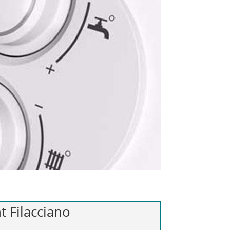
t Filacciano