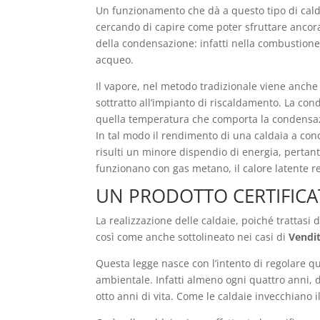
Un funzionamento che dà a questo tipo di cald
cercando di capire come poter sfruttare ancora
della condensazione: infatti nella combustione
acqueo.
Il vapore, nel metodo tradizionale viene anche
sottratto all’impianto di riscaldamento. La con
quella temperatura che comporta la condensazi
In tal modo il rendimento di una caldaia a con
risulti un minore dispendio di energia, pertan
funzionano con gas metano, il calore latente r
UN PRODOTTO CERTIFIC
La realizzazione delle caldaie, poiché trattas
così come anche sottolineato nei casi di
Vendit
Questa legge nasce con l’intento di regolare qu
ambientale. Infatti almeno ogni quattro anni, d
otto anni di vita. Come le caldaie invecchiano 