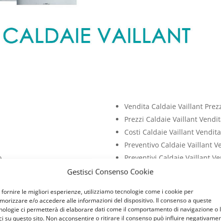
Vendita Caldaie Vaillant Prez
Prezzi Caldaie Vaillant Vendit
Costi Caldaie Vaillant Vendita
Preventivo Caldaie Vaillant V
o
Preventivi Caldaie Vaillant Ve
Costo Caldaie Vaillant Vendit
Gestisci Consenso Cookie
Prezzo Caldaie Vaillant Vendi
 fornire le migliori esperienze, utilizziamo tecnologie come i cookie per
orizzare e/o accedere alle informazioni del dispositivo. Il consenso a queste
NT
nologie ci permetterà di elaborare dati come il comportamento di navigazione o 
ci su questo sito. Non acconsentire o ritirare il consenso può influire negativame