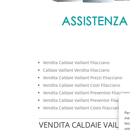
Vendita Caldaie Vaillant Filacciano
Caldaie Vaillant Vendita Filacciano
Vendita Caldaie Vaillant Prezzi Filacciano
Vendita Caldaie Vaillant Costi Filacciano
Vendita Caldaie Vaillant Preventivo Filaccian
Vendita Caldaie Vaillant Preventivi Filacciano
Vendita Caldaie Vaillant Costo Filacciano
Per
mem
VENDITA CALDAIE VAILLA
tec
uni