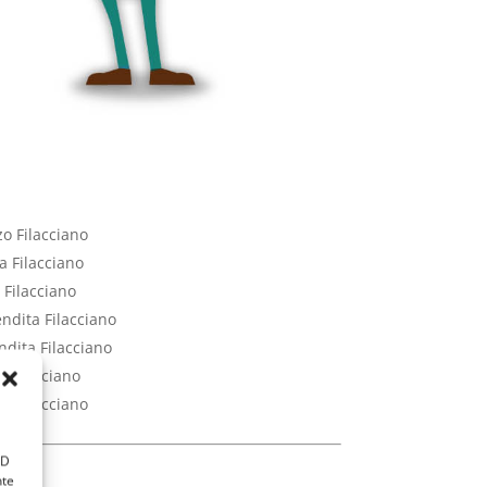
zo Filacciano
a Filacciano
 Filacciano
endita Filacciano
ndita Filacciano
a Filacciano
ta Filacciano
ID
nte