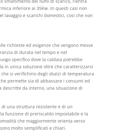
llo smaltimento dei fumi di scarico, rientra
mica inferiore ai 35Kw. In questi casi non
el lavaggio e scarichi domestici, così che non
 alle richieste ed esigenze che vengono messe
aranzia di durata nel tempo e nel
luogo specifico dove la caldaia potrebbe
a in unica soluzione oltre che caratterizzarsi
 che si verifichino degli sbalzi di temperatura
che permette sia di abbassare i consumi ed
 descritte da interno, una situazione di
 di una struttura resistente e di un
a funzione di preriscaldo impostabile e la
e comodità che maggiormente orienta verso
sono molto semplificati e chiari.