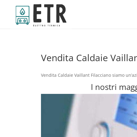
Vendita Caldaie Vaillan
Vendita Caldaie Vaillant Filacciano siamo un’a
I nostri magg