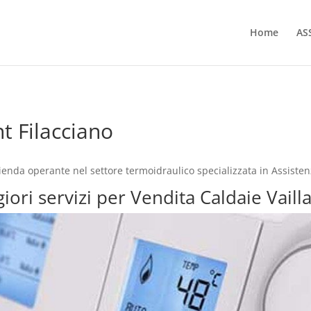
Home
AS
t Filacciano
zienda operante nel settore termoidraulico specializzata in Assiste
iori servizi per Vendita Caldaie Vaill