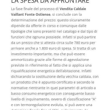
LA SPESA DA AFFRONTARE
La fase finale del processo di
Vendita Caldaie
Vaillant Fonte Ostiense
, si conclude con la
determinazione del prezzo: questo sicuramente
dipende da offerte in corso e comunque dalle
tipologie che sono presenti nel catalogo e dal tipo di
funzioni che ognuna possiede. Infatti si può partire
da un prezzo che si attesta circa sulle 780 euro per
arrivare anche a 1.800 euro di spesa. Si tratta di un
investimento importante, ma che può essere
ammortizzato grazie alle forme di agevolazione
previste in riferimento al fatto che si applica una
riqualificazione energetica dell’abitazione. Infatti
dichiarando la sostituzione della vecchia caldaia, con
un prodotto che è appunto certificato e secondo le
normative rientrante in quei parametri di articolo a
basso consumo energetico con conseguente basso
livello di inquinamento, ovvero di classificazione “A”
e con termoregolazione evoluta, si può avere una