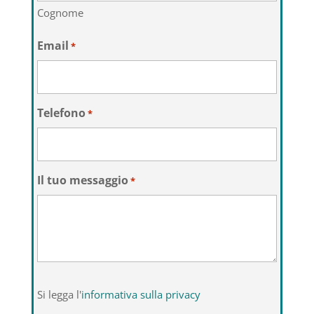
Cognome
Email
*
Telefono
*
Il tuo messaggio
*
Si
Si legga l'
informativa sulla privacy
legga