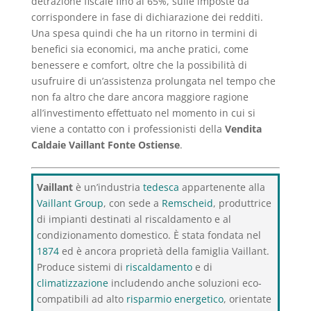
detrazione fiscale fino al 65%, sulle imposte da
corrispondere in fase di dichiarazione dei redditi.
Una spesa quindi che ha un ritorno in termini di
benefici sia economici, ma anche pratici, come
benessere e comfort, oltre che la possibilità di
usufruire di un’assistenza prolungata nel tempo che
non fa altro che dare ancora maggiore ragione
all’investimento effettuato nel momento in cui si
viene a contatto con i professionisti della
Vendita
Caldaie Vaillant Fonte Ostiense
.
Vaillant
è un’industria
tedesca
appartenente alla
Vaillant Group
, con sede a
Remscheid
, produttrice
di impianti destinati al riscaldamento e al
condizionamento domestico. È stata fondata nel
1874
ed è ancora proprietà della famiglia Vaillant.
Produce sistemi di
riscaldamento
e di
climatizzazione
includendo anche soluzioni eco-
compatibili ad alto
risparmio energetico
, orientate