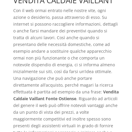
VENDITA CALDAIE VAILLANT
Con il web ormai entrato nelle nostre vite, ogni
azione o desiderio, passa attraverso di esso. Su
internet si possono raccogliere informazioni, dettagli
o anche farsi mandare dei preventivi quando si
tratta di alcuni lavori. Così anche quando si
presentano delle necessità domestiche, come ad
esempio andare a sostituire qualche apparecchio
ormai non più funzionante o che comporta un
notevole dispendio di energia, ci si informa almeno
inizialmente sui siti, così da farsi un’idea ottimale.
Una navigazione che può anche portare
direttamente all’acquisto, perché magari la ricerca
effettuata è partita ad esempio da una frase:
Vendita
Caldaie Vaillant Fonte Ostiense
. Riguardo ad articoli
del genere il web può offrire notevoli vantaggi anche
da un punto di vista dei prezzi, a volte
maggiormente competitivi ed inoltre spesso sono
presenti degli assistenti virtuali in grado di fornire