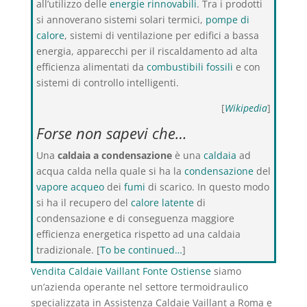
all’utilizzo delle
energie rinnovabili
. Tra i prodotti
si annoverano sistemi solari termici,
pompe di
calore
, sistemi di ventilazione per edifici a bassa
energia, apparecchi per il riscaldamento ad alta
efficienza alimentati da
combustibili fossili
e con
sistemi di controllo intelligenti.
[
Wikipedia
]
Forse non sapevi che…
Una
caldaia a condensazione
è una
caldaia
ad
acqua calda nella quale si ha la
condensazione
del
vapore acqueo
dei
fumi
di scarico. In questo modo
si ha il recupero del
calore latente
di
condensazione e di conseguenza maggiore
efficienza energetica rispetto ad una caldaia
tradizionale. [
To be continued…
]
Vendita Caldaie Vaillant Fonte Ostiense
siamo
un’azienda operante nel settore termoidraulico
specializzata in Assistenza Caldaie Vaillant a Roma e