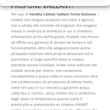
PROPONE VAILLANT?
Nei casi di
Vendita Caldaie Vaillant Fonte Ostiense
, i
modelli che vengono proposti sono tanti e ognuno
che si adatta alle richieste ed esigenze che vengono
messe in evidenza al momento in cui si chiedono
informazioni prima dell’acquisto. Prodotti che mirano
ad offrire una garanzia di durata nel tempo e nel
funzionamento, oltre che adeguarsi bene anche
all’aspetto esteriore della propria abitazione ed in
particolare al luogo specifico dove la caldaia
potrebbe essere installata. Infatti sono realizzati dei
modelli murali per interni, che consentono
riscaldamento e acqua calda in unica soluzione oltre
che caratterizzarsi da prestazioni di ottimo livello,
come nel caso in cui riescono a garantire acqua
calda fino a 16l/min, senza inoltre che si verifichino
degli sbalzi di temperatura quando parte il
preriscaldo e presentando un sistema vSAMRT.