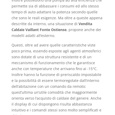
Inoltre possiedono una pompa ad alta efficienza che
permette sia di abbassare i consumi ed allo stesso
tempo di auto adattare la potenza secondo quelle
che sono le reali esigenze. Ma oltre a queste appena
descritte da interno, una situazione di
Vendita
Caldaie Vaillant Fonte Ostiense
, propone anche dei
modelli adatti all’esterno.
Questi, oltre ad avere quelle caratteristiche viste
poco prima, essendo esposte agli agenti atmosferici
sono dotate di una struttura resistente e di un
meccanismo di funzionamento che le garantisce
anche con temperature che arrivano fino ai -15°C.
Inoltre hanno la funzione di preriscaldo impostabile
e la possibilità di essere termoregolate dall’interno
dell’abitazione con un comando da remoto:
quest’ultima un’utile comodità che maggiormente
orienta verso l’acquisto di caldaie del genere. Anche
il display di cui dispongono risulta abbastanza
intuitivo e i comandi stessi sono molto semplificati e