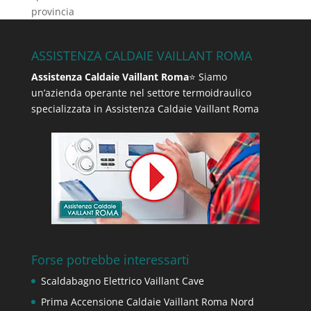
provincia
ASSISTENZA CALDAIE VAILLANT ROMA
Assistenza Caldaie Vaillant Roma
⭐ Siamo
un’azienda operante nel settore termoidraulico
specializzata in Assistenza Caldaie Vaillant Roma
Forse potrebbe interessarti
Scaldabagno Elettrico Vaillant Cave
Prima Accensione Caldaie Vaillant Roma Nord